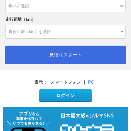
走行距離（km）
見積りスタート
表示：
スマートフォン
|
PC
ログイン