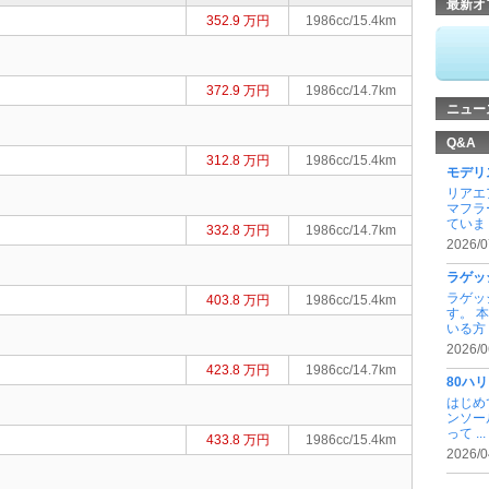
最新オ
352.9 万円
1986cc/15.4km
372.9 万円
1986cc/14.7km
ニュー
Q&A
312.8 万円
1986cc/15.4km
モデリ
リアエ
マフラ
ていま .
332.8 万円
1986cc/14.7km
2026/0
ラゲッ
ラゲッ
403.8 万円
1986cc/15.4km
す。 
いる方 .
2026/0
423.8 万円
1986cc/14.7km
80ハ
はじめ
ンソー
って ...
433.8 万円
1986cc/15.4km
2026/0