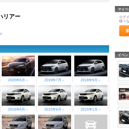
マイペ
 ハリアー
ログ
様々
ア
イベン
2020年6月～
2019年7月～
2018年9月～
2016年6月～
2015年6月～
2015年1月～