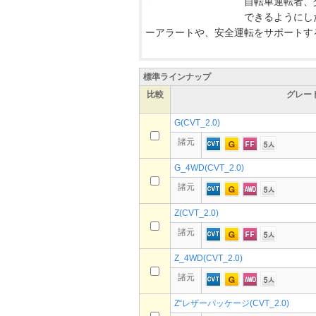
自転車運転者、
できるようにし
ーアラートや、安全運転をサポートする
標準ラインナップ
比較
グレー
G(CVT_2.0)
諸元
G_4WD(CVT_2.0)
諸元
Z(CVT_2.0)
諸元
Z_4WD(CVT_2.0)
諸元
Z“レザーパッケージ(CVT_2.0)