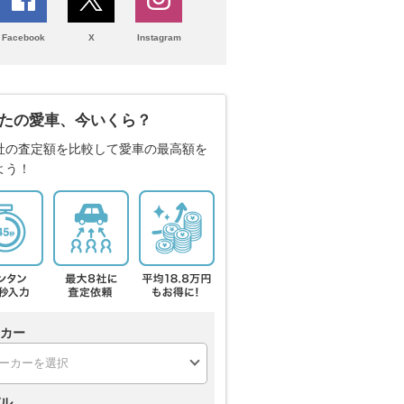
Facebook
X
Instagram
たの愛車、今いくら？
社の査定額を比較して愛車の最高額を
よう！
カー
ル