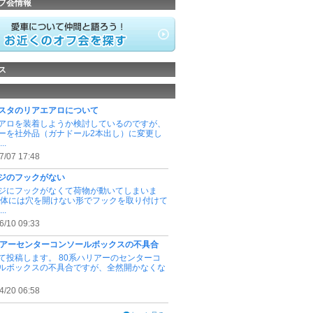
フ会情報
ス
スタのリアエアロについて
アロを装着しようか検討しているのですが、
ーを社外品（ガナドール2本出し）に変更し
..
7/07 17:48
ジのフックがない
ジにフックがなくて荷物が動いてしまいま
本体には穴を開けない形でフックを取り付けて
..
6/10 09:33
リアーセンターコンソールボックスの不具合
て投稿します。 80系ハリアーのセンターコ
ルボックスの不具合ですが、全然開かなくな
4/20 06:58