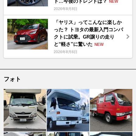
ト…今後のトレンドは？
NEW
2026年8月8日
「ヤリス」ってこんなに楽しか
った？ トヨタの最新入門コンパ
クトに試乗。GR譲りの走り
と“軽さ”に驚いた
NEW
2026年8月8日
フォト