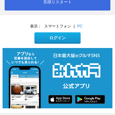
見積りスタート
表示：
スマートフォン
|
PC
ログイン