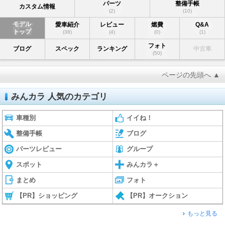
パーツ
整備手帳
カスタム情報
(2)
(10)
モデル
愛車紹介
レビュー
燃費
Q&A
トップ
(38)
(4)
(0)
(1)
フォト
ブログ
スペック
ランキング
中古車
(50)
ページの先頭へ ▲
みんカラ 人気のカテゴリ
車種別
イイね！
整備手帳
ブログ
パーツレビュー
グループ
スポット
みんカラ＋
まとめ
フォト
【PR】ショッピング
【PR】オークション
もっと見る