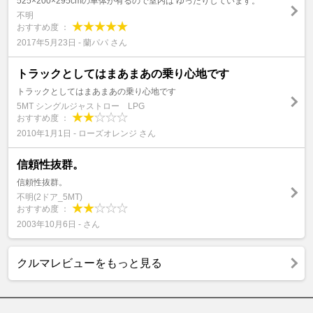
525×200×295cmの車体が有るので室内は ゆったりしています。
不明
おすすめ度 ：
2017年5月23日 - 蘭パパ さん
トラックとしてはまあまあの乗り心地です
トラックとしてはまあまあの乗り心地です
5MT シングルジャストロー LPG
おすすめ度 ：
2010年1月1日 - ローズオレンジ さん
信頼性抜群。
信頼性抜群。
不明(2ドア_5MT)
おすすめ度 ：
2003年10月6日 - さん
クルマレビューをもっと見る