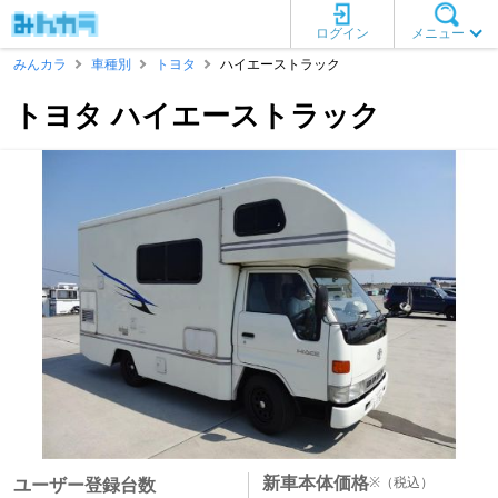
ログイン
メニュー
みんカラ
車種別
トヨタ
ハイエーストラック
トヨタ ハイエーストラック
新車本体価格
※
（税込）
ユーザー登録台数