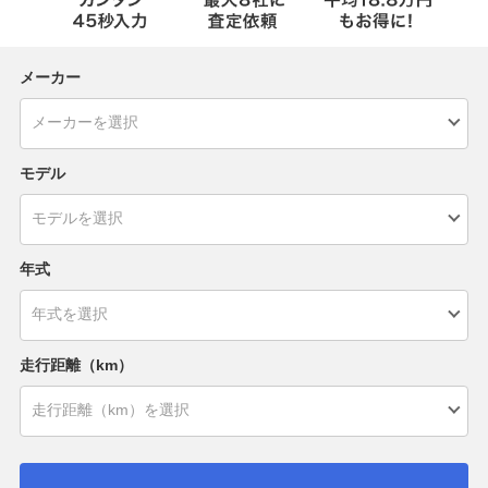
メーカー
モデル
年式
走行距離（km）