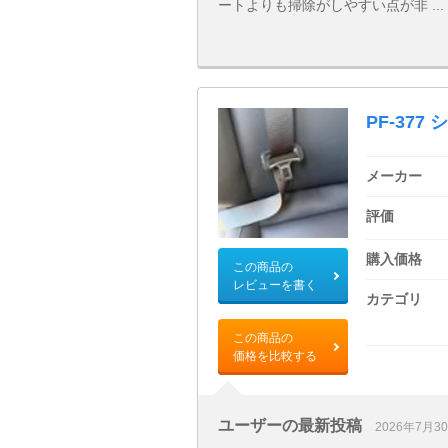
ートよりも掃除がしやすい点が非 ...
PF-37
メーカー
評価
購入価格
この商品の
レビューを書く
カテゴリ
この商品の
価格を比較する
ユーザーの最新投稿
2026年7月3