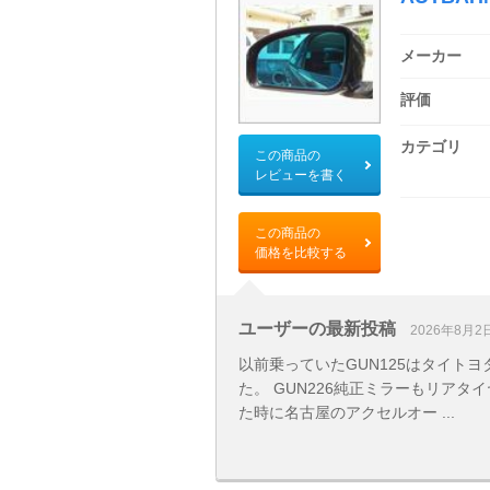
メーカー
評価
カテゴリ
この商品の
レビューを書く
この商品の
価格を比較する
ユーザーの最新投稿
2026年8月2
以前乗っていたGUN125はタイト
た。 GUN226純正ミラーもリア
た時に名古屋のアクセルオー ...