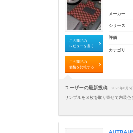
メーカー
シリーズ
評価
この商品の
レビューを書く
カテゴリ
この商品の
価格を比較する
ユーザーの最新投稿
2026年8月5
サンプルを８枚を取り寄せて内装色
AUTBA