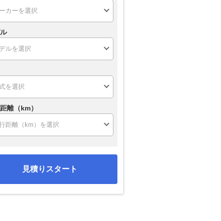
ル
距離（km）
見積りスタート