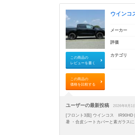
ウインコス
メーカー
評価
カテゴリ
この商品の
レビューを書く
この商品の
価格を比較する
ユーザーの最新投稿
2026年8月1
[フロント3面] ウインコス IR90HD 
暑 ・合皮シートカバーと素ガラスによ