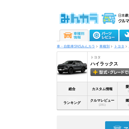
車・自動車SNSみんカラ
車種別
トヨタ
トヨタ
ハイラックス
総合
カスタム情報
クルマレビュー
ランキング
(281)
マ