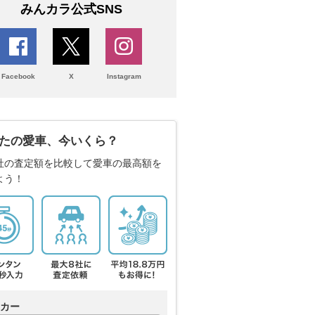
みんカラ公式SNS
Facebook
X
Instagram
たの愛車、今いくら？
社の査定額を比較して愛車の最高額を
よう！
カー