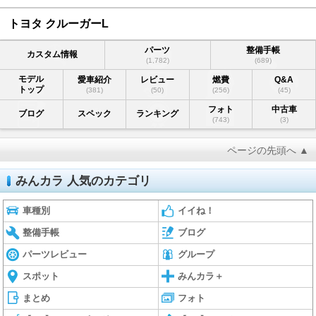
トヨタ クルーガーL
パーツ
整備手帳
カスタム情報
(1,782)
(689)
モデル
愛車紹介
レビュー
燃費
Q&A
トップ
(381)
(50)
(256)
(45)
フォト
中古車
ブログ
スペック
ランキング
(743)
(3)
ページの先頭へ ▲
みんカラ 人気のカテゴリ
車種別
イイね！
整備手帳
ブログ
パーツレビュー
グループ
スポット
みんカラ＋
まとめ
フォト