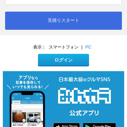
見積りスタート
表示：
スマートフォン
|
PC
ログイン