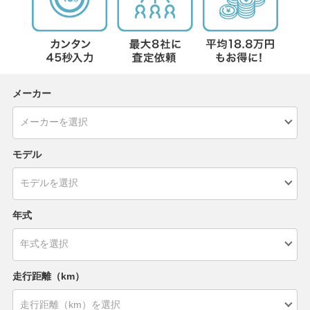
メーカー
モデル
年式
走行距離（km）