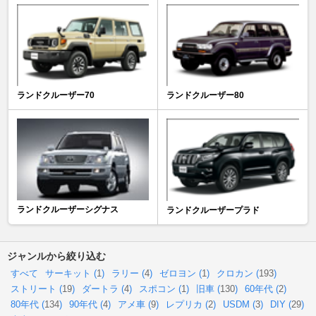
ランドクルーザー70
ランドクルーザー80
ランドクルーザーシグナス
ランドクルーザープラド
ジャンルから絞り込む
すべて
サーキット (
1
)
ラリー (
4
)
ゼロヨン (
1
)
クロカン (
193
)
ストリート (
19
)
ダートラ (
4
)
スポコン (
1
)
旧車 (
130
)
60年代 (
2
)
80年代 (
134
)
90年代 (
4
)
アメ車 (
9
)
レプリカ (
2
)
USDM (
3
)
DIY (
29
)