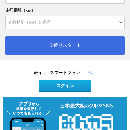
走行距離（km）
見積りスタート
表示：
スマートフォン
|
PC
ログイン