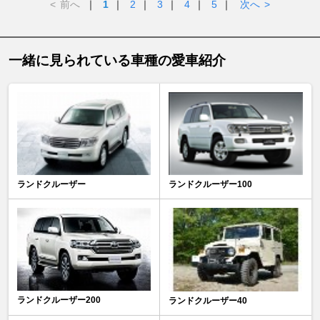
<
前へ
｜
1
｜
2
｜
3
｜
4
｜
5
｜
次へ
>
一緒に見られている車種の愛車紹介
ランドクルーザー
ランドクルーザー100
ランドクルーザー200
ランドクルーザー40