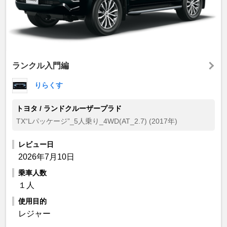
ランクル入門編
りらくす
トヨタ / ランドクルーザープラド
TX“Lパッケージ”_5人乗り_4WD(AT_2.7) (2017年)
レビュー日
2026年7月10日
乗車人数
１人
使用目的
レジャー