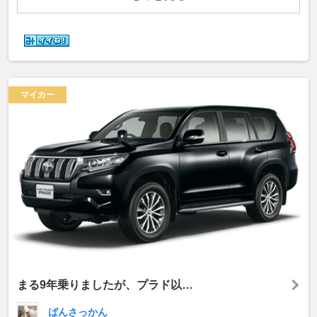
マイカー
まる9年乗りましたが、プラド以…
ばんさっかん