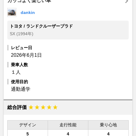
カッコよく楽しい車
dankin
トヨタ / ランドクルーザープラド
SX (1994年)
レビュー日
2026年6月1日
乗車人数
１人
使用目的
通勤通学
総合評価
デザイン
走行性能
乗り心地
5
4
4