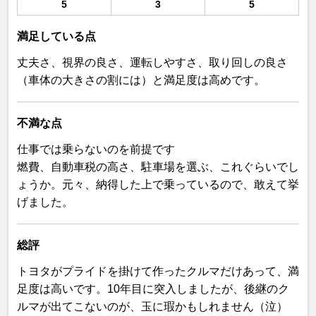
5
3
5
満足している点
丈夫さ、視界の良さ、運転しやすさ、取り回しの良さ
（車体の大きさの割には）と満足度は高めです。
不満な点
仕事では乗らないのを前提です
燃費、自動車税の高さ、駐車場を選ぶ、これぐらいでし
ょうか。元々、納得した上で乗っているので、敢えて挙
げました。
総評
トヨタがプライドを掛けて作ったクルマだけあって、満
足度は高いです。10年目に突入しましたが、後継のク
ルマが出てこないのが、玉に瑕かもしれません（泣）