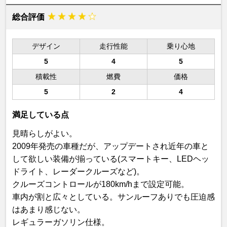
総合評価
デザイン
走行性能
乗り心地
5
4
5
積載性
燃費
価格
5
2
4
満足している点
見晴らしがよい。
2009年発売の車種だが、アップデートされ近年の車と
して欲しい装備が揃っている(スマートキー、LEDヘッ
ドライト、レーダークルーズなど)。
クルーズコントロールが180km/hまで設定可能。
車内が割と広々としている。サンルーフありでも圧迫感
はあまり感じない。
レギュラーガソリン仕様。