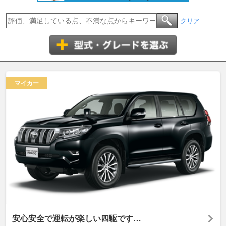
クリア
マイカー
安心安全で運転が楽しい四駆です…