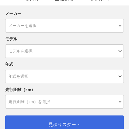
メーカー
モデル
年式
走行距離（km）
見積りスタート