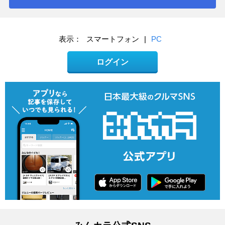
表示：
スマートフォン
|
PC
ログイン