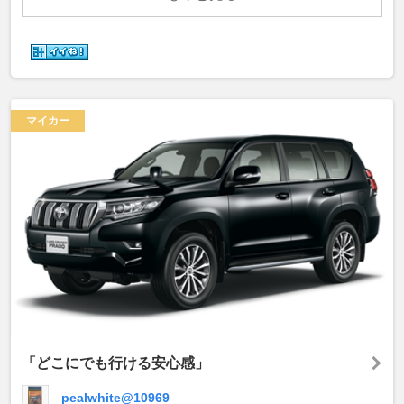
マイカー
「どこにでも行ける安心感」
pealwhite@10969