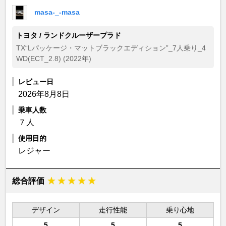
masa-_-masa
トヨタ / ランドクルーザープラド
TX“Lパッケージ・マットブラックエディション”_7人乗り_4
WD(ECT_2.8) (2022年)
レビュー日
2026年8月8日
乗車人数
７人
使用目的
レジャー
総合評価
デザイン
走行性能
乗り心地
5
5
5