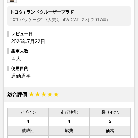
トヨタ / ランドクルーザープラド
TX“Lパッケージ”_7人乗り_4WD(AT_2.8) (2017年)
レビュー日
2026年7月22日
乗車人数
４人
使用目的
通勤通学
総合評価
デザイン
走行性能
乗り心地
4
4
5
積載性
燃費
価格