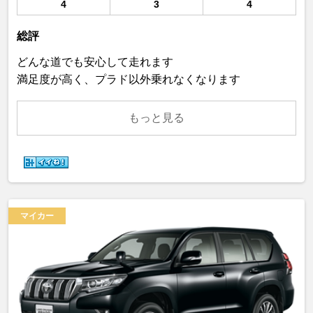
4
3
4
総評
どんな道でも安心して走れます
満足度が高く、プラド以外乗れなくなります
もっと見る
マイカー