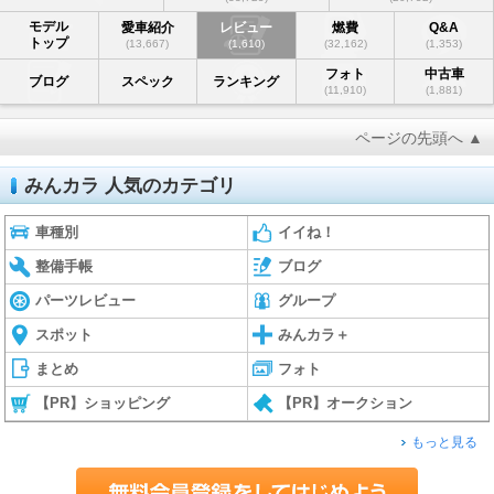
モデル
愛車紹介
レビュー
燃費
Q&A
トップ
(13,667)
(1,610)
(32,162)
(1,353)
フォト
中古車
ブログ
スペック
ランキング
(11,910)
(1,881)
ページの先頭へ ▲
みんカラ 人気のカテゴリ
車種別
イイね！
整備手帳
ブログ
パーツレビュー
グループ
スポット
みんカラ＋
まとめ
フォト
【PR】ショッピング
【PR】オークション
もっと見る