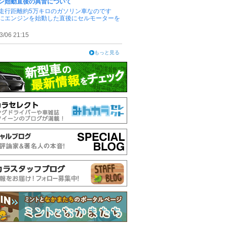
ン始動直後の異音について
Lの走行距離約5万キロのガソリン車なのです
にエンジンを始動した直後にセルモーターを
3/06 21:15
もっと見る