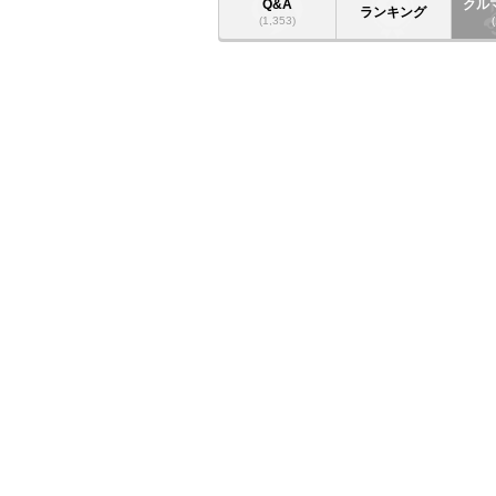
Q&A
クル
ランキング
(1,353)