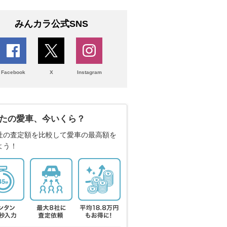
みんカラ公式SNS
Facebook
X
Instagram
たの愛車、今いくら？
社の査定額を比較して愛車の最高額を
よう！