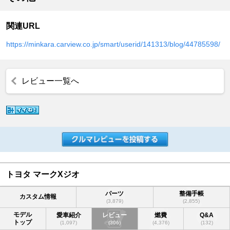
関連URL
https://minkara.carview.co.jp/smart/userid/141313/blog/44785598/
レビュー一覧へ
トヨタ マークXジオ
パーツ
整備手帳
カスタム情報
(3,879)
(2,855)
モデル
愛車紹介
レビュー
燃費
Q&A
トップ
(1,097)
(306)
(4,376)
(132)