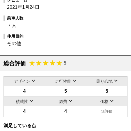
2021年1月24日
乗車人数
７人
使用目的
その他
総合評価
5
デザイン
走行性能
乗り心地
4
5
5
積載性
燃費
価格
4
4
無評価
満足している点