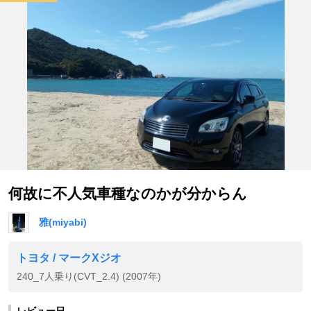
何故に不人気車種なのかが分からん
雅(miyabi)
トヨタ / マークXジオ
240_7人乗り(CVT_2.4) (2007年)
レビュー日