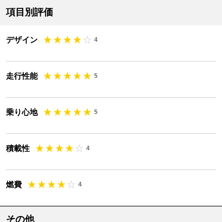
項目別評価
デザイン
4
走行性能
5
乗り心地
5
積載性
4
燃費
4
その他