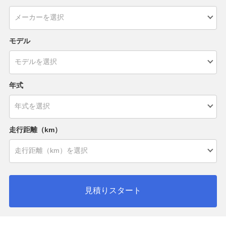
モデル
年式
走行距離（km）
見積りスタート