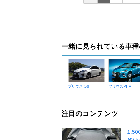
一緒に見られている車種
プリウス G's
プリウスPHV
注目のコンテンツ
1,