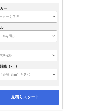
カー
ル
距離（km）
見積りスタート