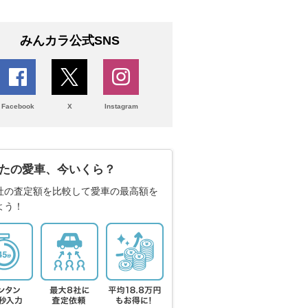
みんカラ公式SNS
Facebook
X
Instagram
たの愛車、今いくら？
社の査定額を比較して愛車の最高額を
よう！