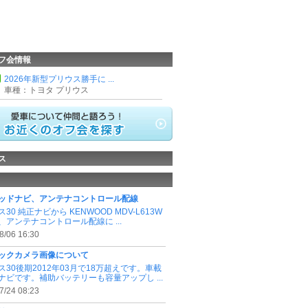
フ会情報
2026年新型プリウス勝手に ...
車種：トヨタ プリウス
ス
ッドナビ、アンテナコントロール配線
30 純正ナビから KENWOOD MDV-L613W
、アンテナコントロール配線に ...
8/06 16:30
ックカメラ画像について
ス30後期2012年03月で18万超えです。車載
ナビです。補助バッテリーも容量アップし ...
7/24 08:23