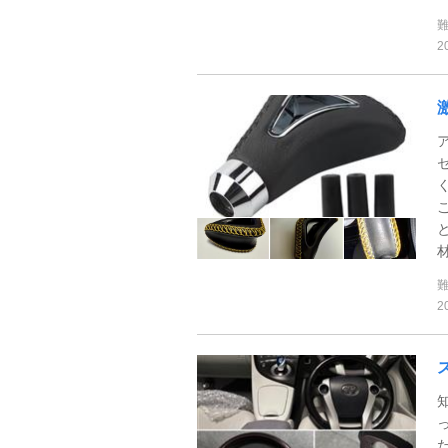
2
材
2