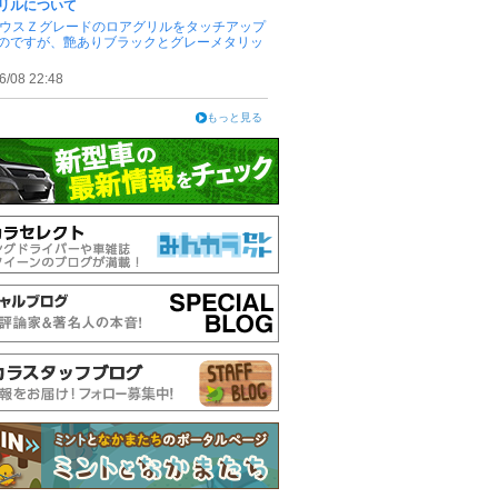
リルについて
リウスＺグレードのロアグリルをタッチアップ
のですが、艶ありブラックとグレーメタリッ
6/08 22:48
もっと見る