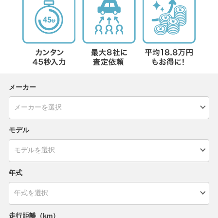
メーカー
モデル
年式
走行距離（km）