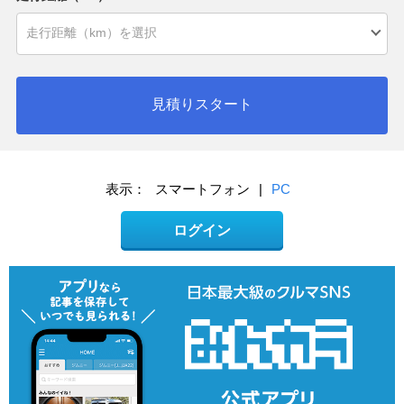
見積りスタート
表示：
スマートフォン
|
PC
ログイン