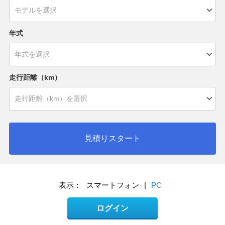
年式
走行距離（km）
見積りスタート
表示：
スマートフォン
|
PC
ログイン