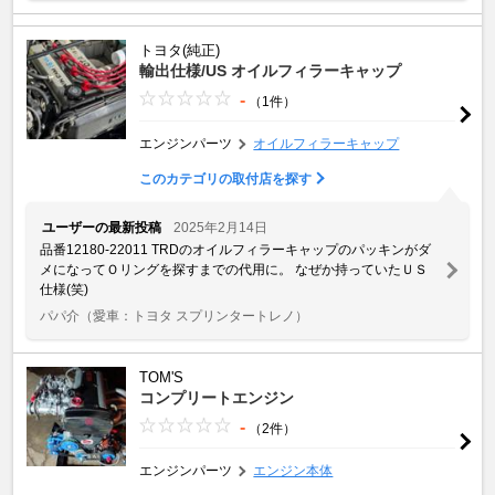
トヨタ(純正)
輸出仕様/US オイルフィラーキャップ
-
（1件）
エンジンパーツ
オイルフィラーキャップ
このカテゴリの取付店を探す
ユーザーの最新投稿
2025年2月14日
品番12180-22011 TRDのオイルフィラーキャップのパッキンがダ
メになってＯリングを探すまでの代用に。 なぜか持っていたＵＳ
仕様(笑)
パパ介
（愛車：トヨタ スプリンタートレノ）
TOM'S
コンプリートエンジン
-
（2件）
エンジンパーツ
エンジン本体