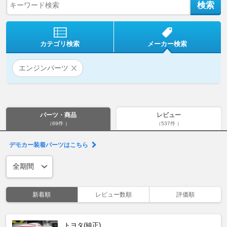
カテゴリ検索
メーカー検索
エンジンパーツ
パーツ・商品
レビュー
（69件 ）
（537件 ）
デモカー装着パーツはこちら
新着順
レビュー数順
評価順
トヨタ(純正)