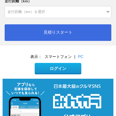
走行距離（km）
見積りスタート
表示：
スマートフォン
|
PC
ログイン