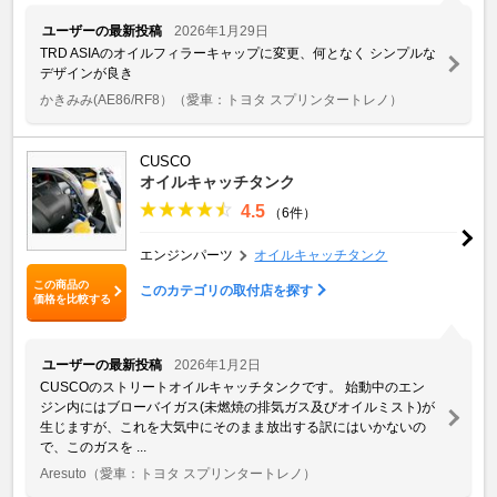
ユーザーの最新投稿
2026年1月29日
TRD ASIAのオイルフィラーキャップに変更、何となく シンプルな
デザインが良き
かきみみ(AE86/RF8）
（愛車：トヨタ スプリンタートレノ）
CUSCO
オイルキャッチタンク
4.5
（6件）
エンジンパーツ
オイルキャッチタンク
この商品の
このカテゴリの取付店を探す
価格を比較する
ユーザーの最新投稿
2026年1月2日
CUSCOのストリートオイルキャッチタンクです。 始動中のエン
ジン内にはブローバイガス(未燃焼の排気ガス及びオイルミスト)が
生じますが、これを大気中にそのまま放出する訳にはいかないの
で、このガスを ...
Aresuto
（愛車：トヨタ スプリンタートレノ）