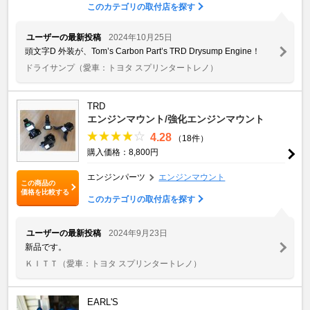
このカテゴリの取付店を探す
ユーザーの最新投稿
2024年10月25日
頭文字D 外装が、Tom’s Carbon Part’s TRD Drysump Engine！
ドライサンプ
（愛車：トヨタ スプリンタートレノ）
TRD
エンジンマウント/強化エンジンマウント
4.28
（18件）
購入価格：8,800円
エンジンパーツ
エンジンマウント
この商品の
価格を比較する
このカテゴリの取付店を探す
ユーザーの最新投稿
2024年9月23日
新品です。
ＫＩＴＴ
（愛車：トヨタ スプリンタートレノ）
EARL'S