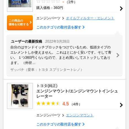
-
（1件）
購入価格：360円
エンジンパーツ
オイルフィルター・エレメント
この商品の
価格を比較する
このカテゴリの取付店を探す
ユーザーの最新投稿
2022年3月28日
自分のはサンドイッチブロックをつけているため、低頭タイプの
エレメントしか使えません。 これはとにかく安いです。そして青
い。 １つ360円くらいなので、まとめ買いしてストックしてあり
ます。 （外径 ...
ザッパチ
（愛車：トヨタ スプリンタートレノ）
トヨタ(純正)
エンジンマウント/エンジンマウントインシュ
レーター
4.5
（4件）
エンジンパーツ
エンジンマウント
このカテゴリの取付店を探す