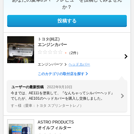
か？
投稿する
トヨタ(純正)
エンジンカバー
-
（2件）
エンジンパーツ
ヘッドカバー
このカテゴリの取付店を探す
ユーザーの最新投稿
2022年9月10日
今までは、AE111を塗装して、『なんちゃってシルバーヘッド』
でしたが、AE101のヘッドカバーを購入し交換しました。
す～様
（愛車：トヨタ スプリンタートレノ）
ASTRO PRODUCTS
オイルフィルター