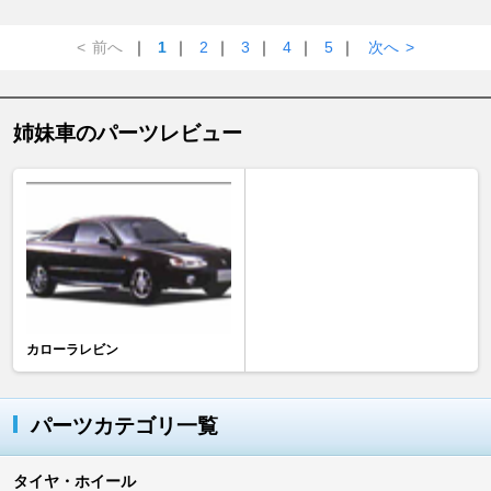
<
前へ
｜
1
｜
2
｜
3
｜
4
｜
5
｜
次へ
>
姉妹車のパーツレビュー
カローラレビン
パーツカテゴリ一覧
タイヤ・ホイール