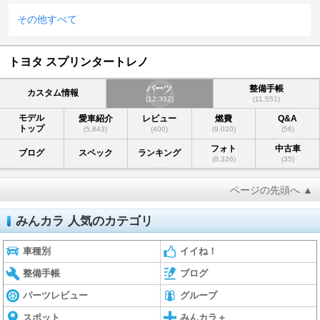
その他すべて
トヨタ スプリンタートレノ
パーツ
整備手帳
カスタム情報
(12,332)
(11,551)
モデル
愛車紹介
レビュー
燃費
Q&A
トップ
(5,843)
(400)
(9,020)
(56)
フォト
中古車
ブログ
スペック
ランキング
(8,326)
(35)
ページの先頭へ ▲
みんカラ 人気のカテゴリ
車種別
イイね！
整備手帳
ブログ
パーツレビュー
グループ
スポット
みんカラ＋