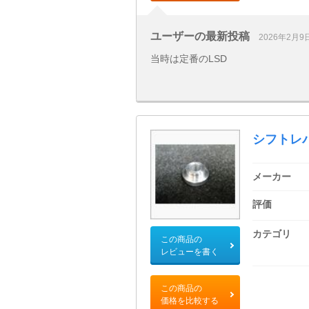
ユーザーの最新投稿
2026年2月9
当時は定番のLSD
シフトレ
メーカー
評価
カテゴリ
この商品の
レビューを書く
この商品の
価格を比較する