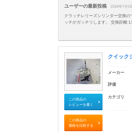
ユーザーの最新投稿
2026年7月1
クラッチレリーズシリンダー交換の
ッチがガッチリします。 交換距離:112,0
クイック
メーカー
評価
カテゴリ
この商品の
レビューを書く
この商品の
価格を比較する