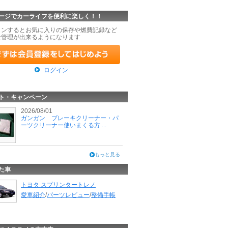
ージでカーライフを便利に楽しく！！
インするとお気に入りの保存や燃費記録など
な管理が出来るようになります
ログイン
ト・キャンペーン
2026/08/01
ガンガン ブレーキクリーナー・パ
ーツクリーナー使いまくる方 ...
もっと見る
た車
トヨタ スプリンタートレノ
愛車紹介
/
パーツレビュー
/
整備手帳