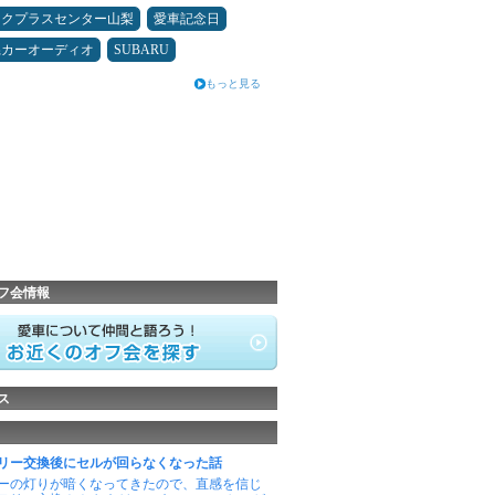
ックプラスセンター山梨
愛車記念日
県カーオーディオ
SUBARU
もっと見る
フ会情報
ス
リー交換後にセルが回らなくなった話
ーの灯りが暗くなってきたので、直感を信じ