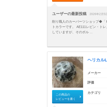
ユーザーの最新投稿
2026年2月5
削り職人のカーパーツショップ◆「Ｒ
トカラーです。 AE111レビン・
していますが、そのボル ...
ヘリカルL
メーカー
評価
カテゴリ
この商品の
レビューを書く