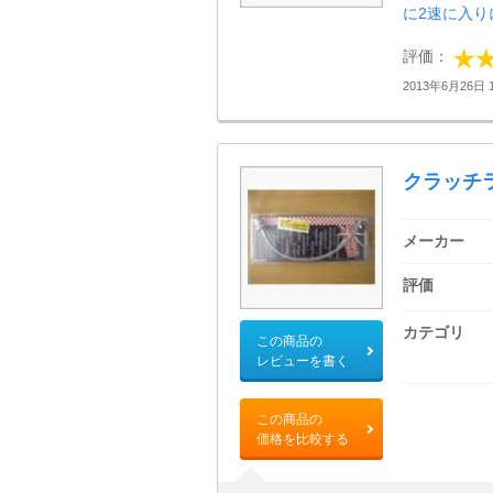
に2速に入り
評価：
2013年6月26日 1
クラッチ
メーカー
評価
カテゴリ
この商品の
レビューを書く
この商品の
価格を比較する