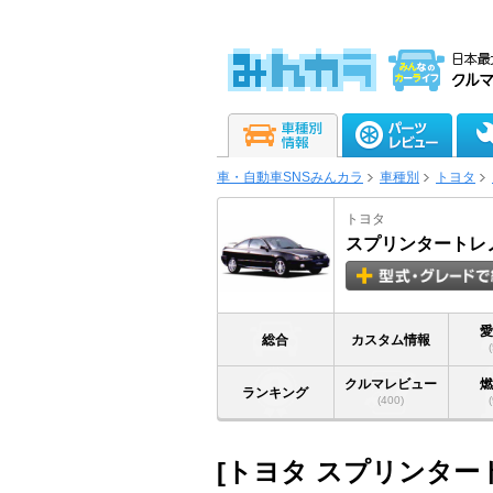
車・自動車SNSみんカラ
車種別
トヨタ
トヨタ
スプリンタートレ
総合
カスタム情報
クルマレビュー
ランキング
(400)
[トヨタ スプリンター