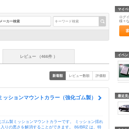
マイペ
ログ
様々
メーカー検索
イベン
レビュー
（466件 ）
新着順
レビュー数順
評価順
最近見
ic ミッションマウントカラー（強化ゴム製）
化ゴム製ミッションマウントカラーです。 ミッション揺れ
入りの悪さを解消することができます。 86/BRZ は、特