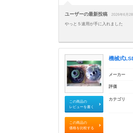
ユーザーの最新投稿
2026年6月2
やっと５速用が手に入れました
機械式LS
メーカー
評価
カテゴリ
この商品の
レビューを書く
この商品の
価格を比較する