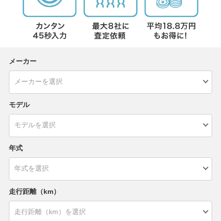
メーカー
モデル
年式
走行距離（km）