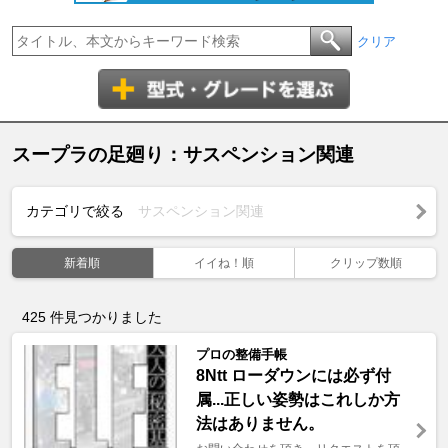
クリア
スープラの足廻り：サスペンション関連
カテゴリで絞る
サスペンション関連
新着順
イイね！順
クリップ数順
425
件見つかりました
プロの整備手帳
8Ntt ローダウンには必ず付
属...正しい姿勢はこれしか方
法はありません。