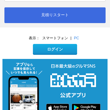
見積りスタート
表示：
スマートフォン
|
PC
ログイン