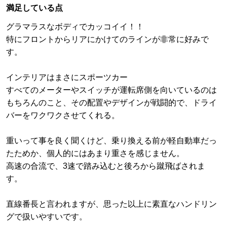
満足している点
グラマラスなボディでカッコイイ！！
特にフロントからリアにかけてのラインが非常に好みで
す。
インテリアはまさにスポーツカー
すべてのメーターやスイッチが運転席側を向いているのは
もちろんのこと、その配置やデザインが戦闘的で、ドライ
バーをワクワクさせてくれる。
重いって事を良く聞くけど、乗り換える前が軽自動車だっ
たためか、個人的にはあまり重さを感じません。
高速の合流で、3速で踏み込むと後ろから蹴飛ばされま
す。
直線番長と言われますが、思った以上に素直なハンドリン
グで扱いやすいです。