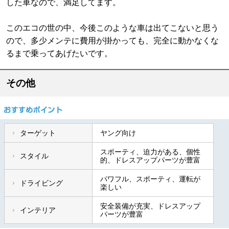
した車なので、満足してます。
このエコの世の中、今後このような車は出てこないと思う
ので、多少メンテに費用が掛かっても、完全に動かなくな
るまで乗ってあげたいです。
その他
ターゲット
ヤング向け
スポーティ、迫力がある、個性
スタイル
的、ドレスアップパーツが豊富
パワフル、スポーティ、運転が
ドライビング
楽しい
安全装備が充実、ドレスアップ
インテリア
パーツが豊富