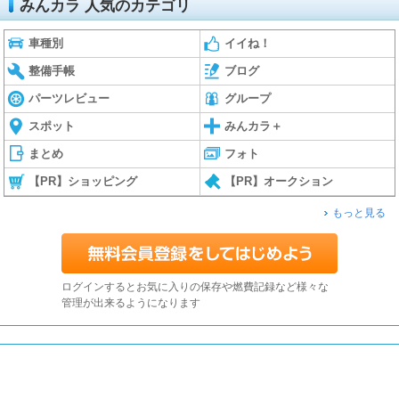
みんカラ 人気のカテゴリ
車種別
イイね！
整備手帳
ブログ
パーツレビュー
グループ
スポット
みんカラ＋
まとめ
フォト
【PR】ショッピング
【PR】オークション
もっと見る
ログインするとお気に入りの保存や燃費記録など様々な
管理が出来るようになります