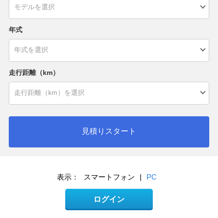
年式
走行距離（km）
見積りスタート
表示：
スマートフォン
|
PC
ログイン