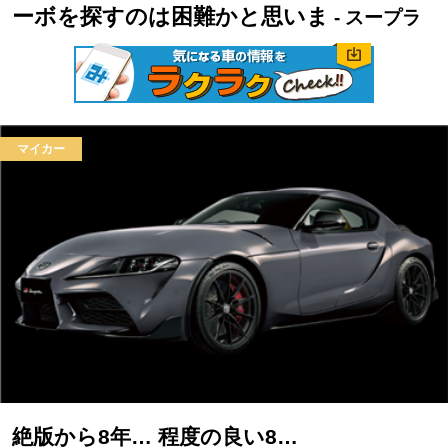
ーボを探すのは困難かと思いま
- スープラ
マイカー
絶版から8年… 程度の良い8…