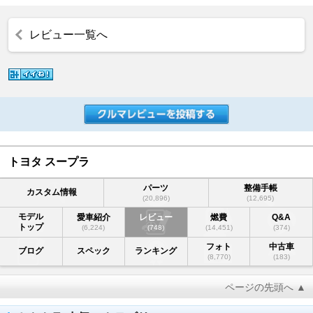
レビュー一覧へ
トヨタ スープラ
パーツ
整備手帳
カスタム情報
(20,896)
(12,695)
モデル
愛車紹介
レビュー
燃費
Q&A
トップ
(6,224)
(748)
(14,451)
(374)
フォト
中古車
ブログ
スペック
ランキング
(8,770)
(183)
ページの先頭へ ▲