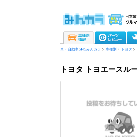
車・自動車SNSみんカラ
車種別
トヨタ
トヨタ トヨエースル