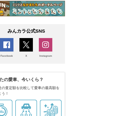
みんカラ公式SNS
Facebook
X
Instagram
たの愛車、今いくら？
社の査定額を比較して愛車の最高額を
よう！