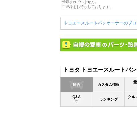
登録されていません。
ご登録をお待ちしております。
トヨエースルートバンオーナーのブロ
トヨタ トヨエースルートバン
総合
カスタム情報
Q&A
クル
ランキング
(0)