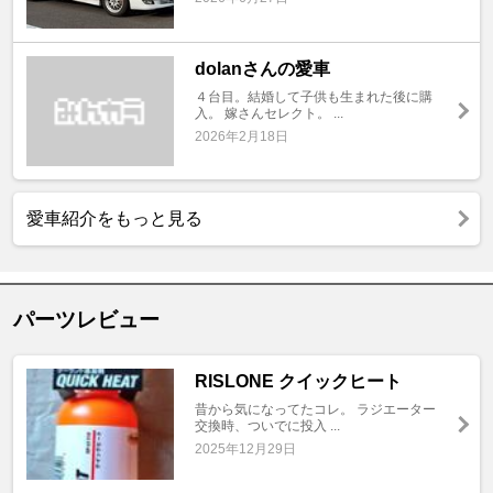
dolanさんの愛車
４台目。結婚して子供も生まれた後に購
入。 嫁さんセレクト。 ...
2026年2月18日
愛車紹介をもっと見る
パーツレビュー
RISLONE クイックヒート
昔から気になってたコレ。 ラジエーター
交換時、ついでに投入 ...
2025年12月29日