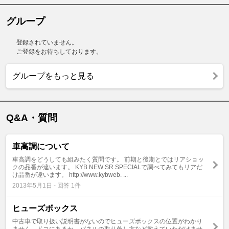
グループ
登録されていません。
ご登録をお待ちしております。
グループをもっと見る
Q&A・質問
車高調について
車高調をどうしても組みたく質問です。 前期と後期とではリアショッ
クの品番が違います。 KYB NEW SR SPECIALで調べてみてもリアだ
け品番が違います。 http://www.kybweb. ...
2013年5月1日 - 回答 1件
ヒューズボックス
中古車で取り扱い説明書がないのでヒューズボックスの位置がわかり