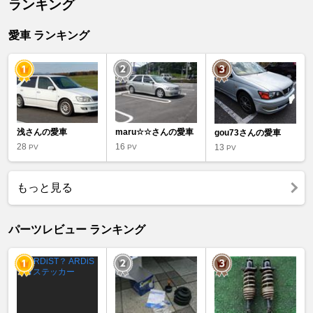
ランキング
愛車 ランキング
浅さんの愛車
maru☆☆さんの愛車
gou73さんの愛車
28
16
13
PV
PV
PV
もっと見る
パーツレビュー ランキング