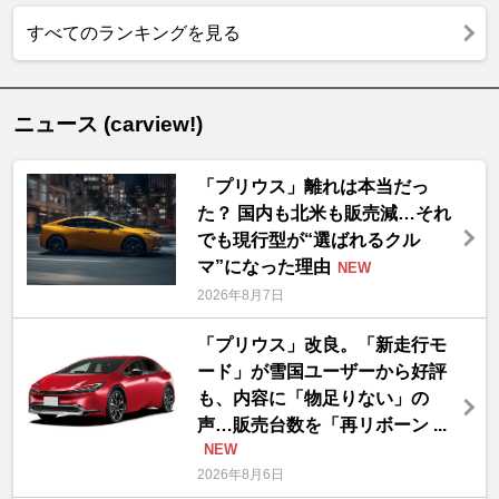
すべてのランキングを見る
ニュース (carview!)
「プリウス」離れは本当だっ
た？ 国内も北米も販売減…それ
でも現行型が“選ばれるクル
マ”になった理由
NEW
2026年8月7日
「プリウス」改良。「新走行モ
ード」が雪国ユーザーから好評
も、内容に「物足りない」の
声…販売台数を「再リボーン ...
NEW
2026年8月6日