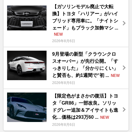
【ガソリンモデル廃止で大転
換】トヨタ「ハリアー」がハイ
ブリッド専用車に。「ナイトシ
ェード」もブラック加飾マシ ...
NEW
2026年8月6日
9月登場の新型「クラウンクロ
スオーバー」が先行公開。「す
っきりした」「分かりにくい」
と賛否も、約1週間で“初 ...
NEW
2026年8月6日
【限定色がまさかの復活】トヨ
タ「GR86」一部改良。ソリッ
ドグレー追加＆アイサイトも進
化…価格は293万60 ...
NEW
2026年8月6日