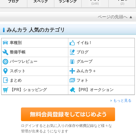
ブログ
スペック
ランキング
(146)
(2)
ページの先頭へ ▲
みんカラ 人気のカテゴリ
車種別
イイね！
整備手帳
ブログ
パーツレビュー
グループ
スポット
みんカラ＋
まとめ
フォト
【PR】ショッピング
【PR】オークション
もっと見る
ログインするとお気に入りの保存や燃費記録など様々な
管理が出来るようになります