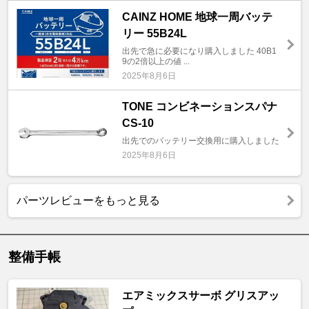
CAINZ HOME 地球一周バッテ
リー 55B24L
出先で急に必要になり購入しました 40B1
9の2倍以上の値 ...
2025年8月6日
TONE コンビネーションスパナ
CS-10
出先でのバッテリー交換用に購入しました
2025年8月6日
パーツレビューをもっと見る
整備手帳
エアミックスサーボ グリスアッ