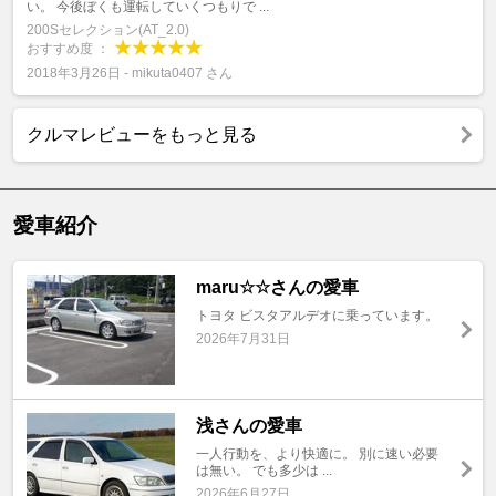
い。 今後ぼくも運転していくつもりで ...
200Sセレクション(AT_2.0)
おすすめ度 ：
2018年3月26日 - mikuta0407 さん
クルマレビューをもっと見る
愛車紹介
maru☆☆さんの愛車
トヨタ ビスタアルデオに乗っています。
2026年7月31日
浅さんの愛車
一人行動を、より快適に。 別に速い必要
は無い。 でも多少は ...
2026年6月27日