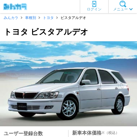
ログイン
メニュー
みんカラ
車種別
トヨタ
ビスタアルデオ
トヨタ ビスタアルデオ
新車本体価格
※
（税込）
ユーザー登録台数