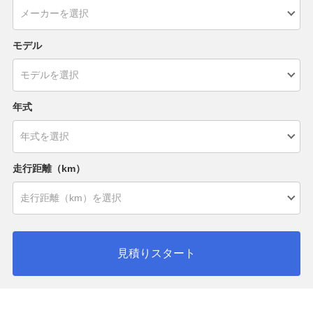
モデル
年式
走行距離（km）
見積りスタート