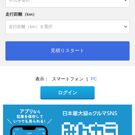
走行距離（km）
見積りスタート
表示：
スマートフォン
|
PC
ログイン