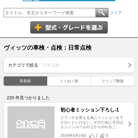
クリア
ヴィッツの車検・点検：日常点検
カテゴリで絞る
日常点検
新着順
イイね！順
クリップ数順
220
件見つかりました
初心者ミッション下ろし-1
クラッチを変える為にミッションを下
さないといけない。そのために今日は
エンジンルームの上からやれるこ ...
2026年5月14日
2
0