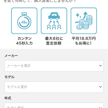
を賢く売却して、購入資金にしませんか？
メーカー
モデル
年式