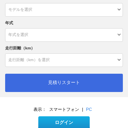
年式
走行距離（km）
見積りスタート
表示：
スマートフォン
|
PC
ログイン