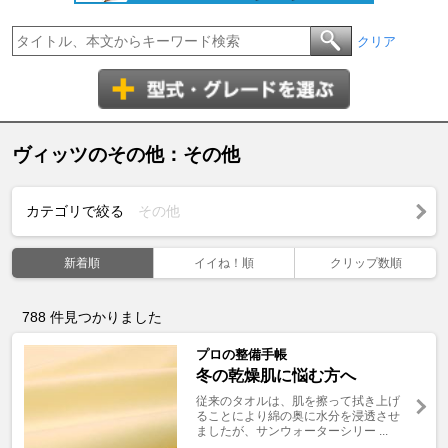
クリア
ヴィッツのその他：その他
カテゴリで絞る
その他
新着順
イイね！順
クリップ数順
788
件見つかりました
プロの整備手帳
冬の乾燥肌に悩む方へ
従来のタオルは、肌を擦って拭き上げ
ることにより綿の奥に水分を浸透させ
ましたが、サンウォーターシリー ...