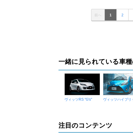
前へ
1
2
一緒に見られている車種
ヴィッツRS "G's"
ヴィッツハイブリ
注目のコンテンツ