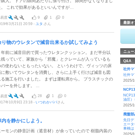
を購入。 ドアの隙間あたりに張り付け。 隙間がなくなりまし
た。 これで効果があるといいんですが…
9
1
0
難易度
最新オ
019年3月21日 20:59
ユタ.
さん
余り物のウレタンで減音出来るか試してみよう
ニュー
３年前に減音目的で買ったウレタンクッション。まだ半分以
上残っていて、家族から「邪魔」とクレームが入っているも
Q&A
のの使わないともったいない。 というわけで、ヴィッツの床
社外マ
面に敷いてウレタンを消費し、さらに上手く行けば減音も図
社外マ
れる施工を行いました。 まずは運転席から。 プラスチックの
2025/1
バーを外します。 ...
NCP
NCP
28
1
0
難易度
油圧）
017年10月9日 23:18
いつわかパパ
さん
2025/1
廃盤部
先日デ
車内を静かにしよう。
エータ
車検は .
エーモンの静音計画（遮音材）が余っていたので 樹脂内装の
2025/1