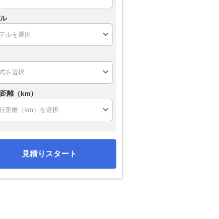
ル
距離（km）
見積りスタート