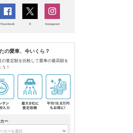
Facebook
X
Instagram
たの愛車、今いくら？
社の査定額を比較して愛車の最高額を
よう！
カー