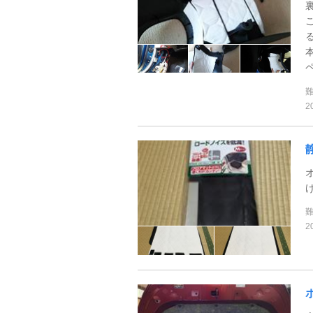
ペ
2
2