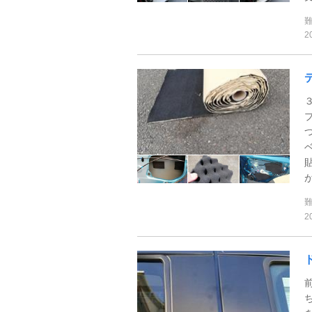
2
が
2