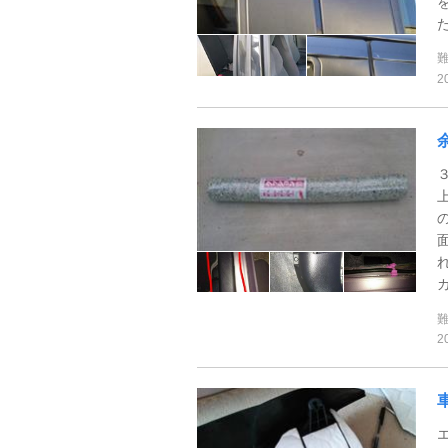
2
カ
2