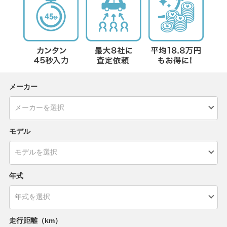
メーカー
モデル
年式
走行距離（km）