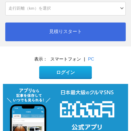
見積りスタート
表示：
スマートフォン
|
PC
ログイン