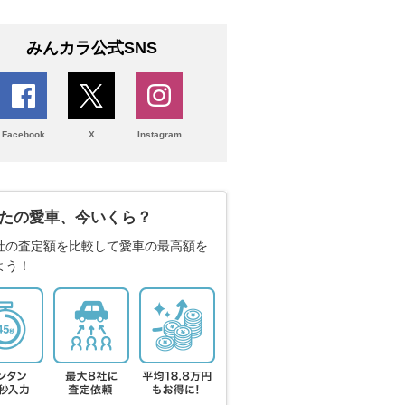
みんカラ公式SNS
Facebook
X
Instagram
たの愛車、今いくら？
社の査定額を比較して愛車の最高額を
よう！