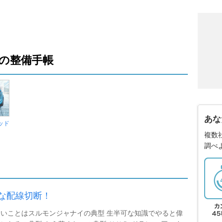
の整備手帳
あな
ッド
複数
調べ
な配線切断！
いことはスルモンジャナイの典型 生半可な知識でやると偉