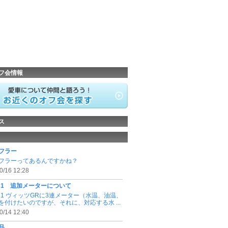
フ会情報
ス
フラー
フラーってあるんですかね？
0/16 12:28
131 追加メーターについて
131 ヴィッツGRに3連メーター（水温、油温、
を付けたいのですが、それに、対応する水 ...
0/14 12:40
品