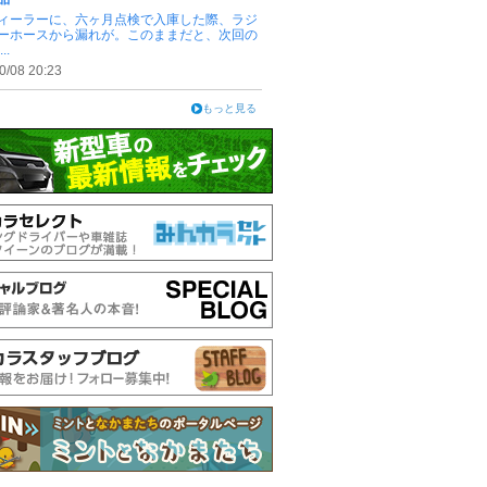
ィーラーに、六ヶ月点検で入庫した際、ラジ
ーホースから漏れが。このままだと、次回の
..
0/08 20:23
もっと見る