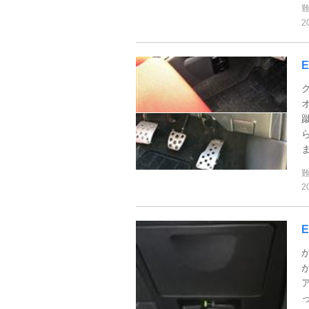
2
ま
2