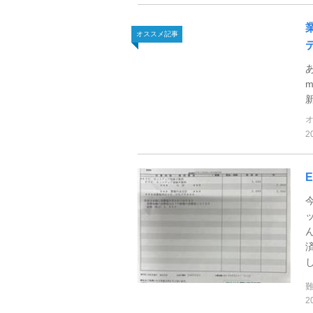
オススメ記事
2
2