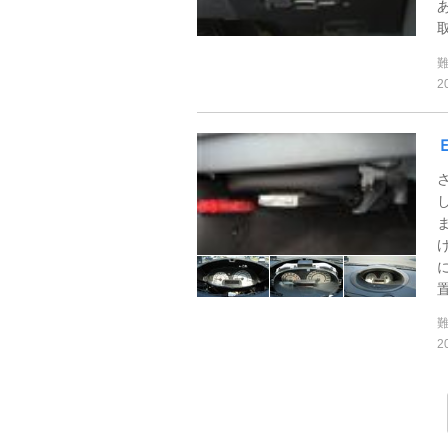
2
置
2