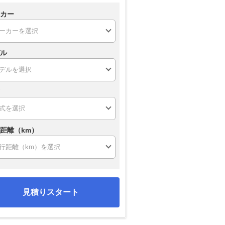
カー
ル
距離（km）
見積りスタート