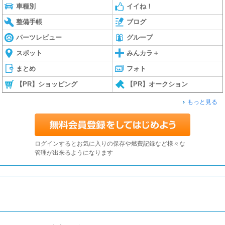
車種別
イイね！
整備手帳
ブログ
パーツレビュー
グループ
スポット
みんカラ＋
まとめ
フォト
【PR】ショッピング
【PR】オークション
もっと見る
ログインするとお気に入りの保存や燃費記録など様々な
管理が出来るようになります