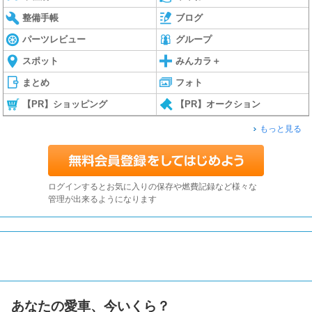
整備手帳
ブログ
パーツレビュー
グループ
スポット
みんカラ＋
まとめ
フォト
【PR】ショッピング
【PR】オークション
もっと見る
ログインするとお気に入りの保存や燃費記録など様々な
管理が出来るようになります
あなたの愛車、今いくら？