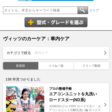
クリア
ヴィッツのカーケア：車内ケア
カテゴリで絞る
車内ケア
新着順
イイね！順
クリップ数順
138
件見つかりました
プロの整備手帳
エアコンユニットを丸洗い
ロードスター(ND系)
JUNKOのクルマDIY ロードスター エ
アコンユニット分解丸洗い編 ロードス