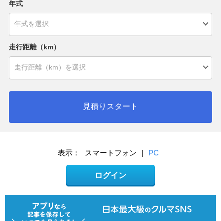
年式
走行距離（km）
見積りスタート
表示：
スマートフォン
|
PC
ログイン