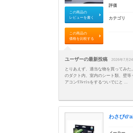
評価
この商品の
レビューを書く
カテゴリ
この商品の
価格を比較する
ユーザーの最新投稿
2026年7月2
とりあえず、適当な物を買ってみた
のダクト内、室内のシート類、壁等
アコンﾘﾌﾚｯｼｭをするついでにと ...
わさびd’a
メーカー