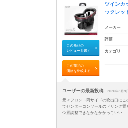
ツインカ
ックレッド 
メーカー
評価
この商品の
レビューを書く
カテゴリ
この商品の
価格を比較する
ユーザーの最新投稿
2026年5月9
元々フロント両サイドの吹出口にこ
てセンターコンソールのドリンク置
位置調整できなかなかかっこいい ...