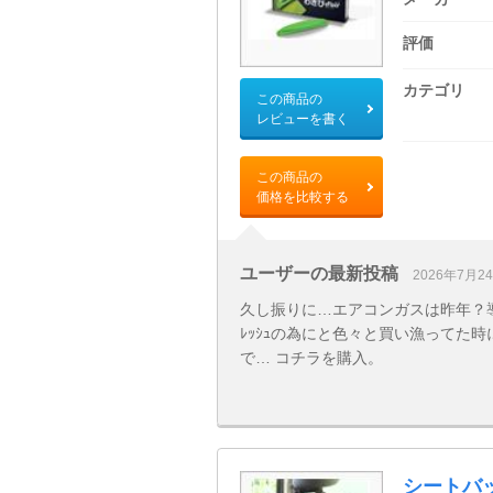
評価
カテゴリ
この商品の
レビューを書く
この商品の
価格を比較する
ユーザーの最新投稿
2026年7月2
久し振りに…エアコンガスは昨年？
ﾚｯｼｭの為にと色々と買い漁ってた
で… コチラを購入。
シートバ