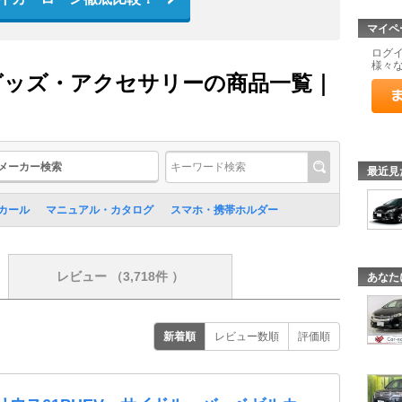
マイペ
ログ
様々
 グッズ・アクセサリーの商品一覧｜
メーカー検索
最近見
カール
マニュアル・カタログ
スマホ・携帯ホルダー
レビュー
（3,718件 ）
あなた
新着順
レビュー数順
評価順