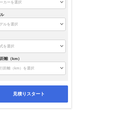
ル
距離（km）
見積りスタート