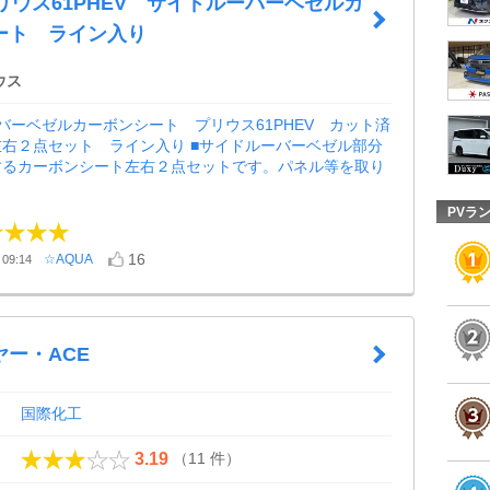
プリウス61PHEV サイドルーバーベゼルカ
ート ライン入り
ウス
バーベゼルカーボンシート プリウス61PHEV カット済
右２点セット ライン入り ■サイドルーバーベゼル部分
するカーボンシート左右２点セットです。パネル等を取り
PVラ
16
☆AQUA
09:14
ー・ACE
国際化工
（11 件）
3.19