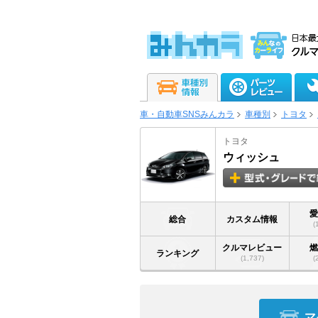
車・自動車SNSみんカラ
車種別
トヨタ
トヨタ
ウィッシュ
総合
カスタム情報
(
クルマレビュー
ランキング
(1,737)
(
マ