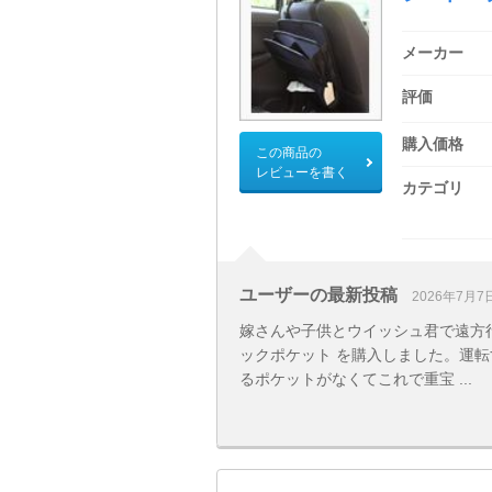
メーカー
評価
購入価格
この商品の
レビューを書く
カテゴリ
ユーザーの最新投稿
2026年7月7
嫁さんや子供とウイッシュ君で遠方行
ックポケット を購入しました。運
るポケットがなくてこれで重宝 ...