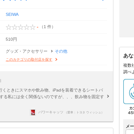
SEIWA
（1 件）
-
510円
グッズ・アクセサリー
その他
あな
このカテゴリの取付店を探す
複数
調べ
日
くときにスマホや飲み物、iPadを装着できるシートバ
転する私には全く関係ないのですが、、、飲み物を固定す
パワーキャッツ
（愛車：トヨタ ウィッシュ）
メー