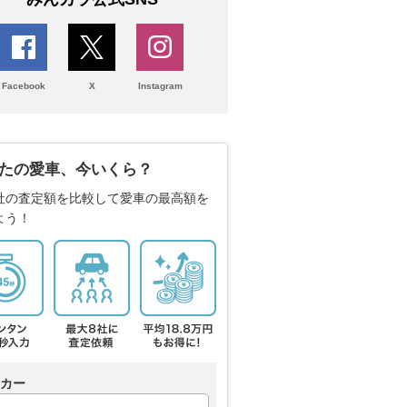
Facebook
X
Instagram
たの愛車、今いくら？
社の査定額を比較して愛車の最高額を
よう！
カー