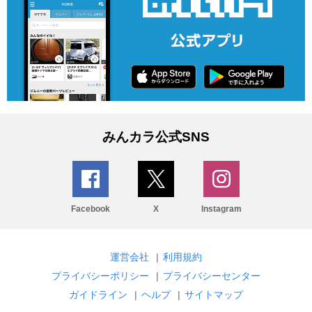
みんカラ公式SNS
Facebook
X
Instagram
運営会社
|
利用規約
プライバシーポリシー
|
プライバシーセンター
ガイドライン
|
ヘルプ
|
サイトマップ