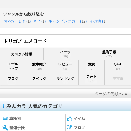
ジャンルから絞り込む
すべて
DIY (
1
)
VIP (
1
)
キャンピングカー (
12
)
その他 (
1
)
トリガノ エメロード
パーツ
整備手帳
カスタム情報
(19)
(22)
モデル
愛車紹介
レビュー
燃費
Q&A
トップ
(16)
(3)
(0)
(0)
フォト
ブログ
スペック
ランキング
中古車
(22)
ページの先頭へ ▲
みんカラ 人気のカテゴリ
車種別
イイね！
整備手帳
ブログ