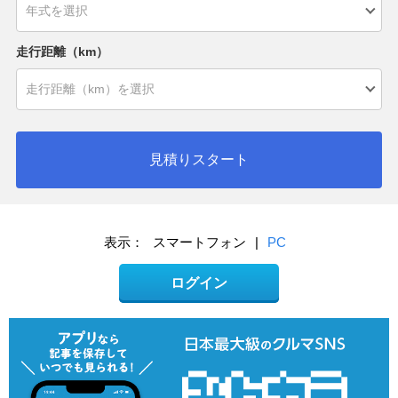
走行距離（km）
見積りスタート
表示：
スマートフォン
|
PC
ログイン