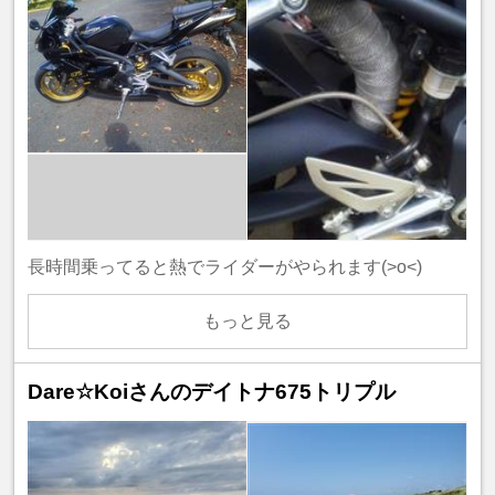
長時間乗ってると熱でライダーがやられます(>o<)
もっと見る
Dare☆Koiさんのデイトナ675トリプル