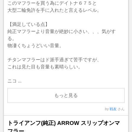
このマフラーを買う為にデイトナ６７５と
大型二輪免許を手に入れたと言えるレベル。
【満足している点】
純正マフラーより音量が絶妙に小さい、、、気がす
る。
物凄くちょうどいい音量。
チタンマフラーはド派手過ぎて苦手ですが、
これは見た目も音量も素晴らしい。
ニコ ...
もっと見る
by
戦友
さん
トライアンフ(純正) ARROW スリップオンマ
フラー