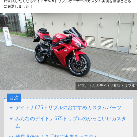
わず試したくなるデイトナ675トリプルオーナーのカスタム実例を画像ととも
に厳選しました！
ビブ。さんのデイトナ675トリプル
目次
デイトナ675トリプルのおすすめカスタムパーツ
みんなのデイトナ675トリプルのかっこいいカスタ
ム
難易度低め！？手軽に出来るカスタム