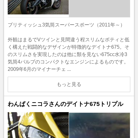
ブリティッシュ3気筒スーパースポーツ（2011年～）
外観はまるでVツインと見間違う程スリムなボティと低
く構えた戦闘的なデザインが特徴的なデイトナ675。そ
のスリムさを実現したのは他に類を見ない675cc水冷3
気筒4バルブのコンパクトなエンジンによるものです。
2009年6月のマイナーチェ ...
もっと見る
わんぱくニコラさんのデイトナ675トリプル