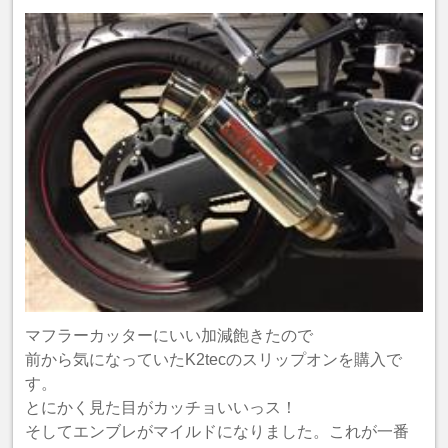
マフラーカッターにいい加減飽きたので
前から気になっていたK2tecのスリップオンを購入で
す。
とにかく見た目がカッチョいいっス！
そしてエンブレがマイルドになりました。これが一番