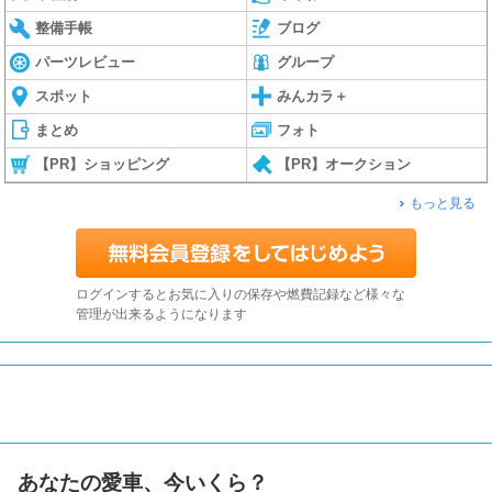
整備手帳
ブログ
パーツレビュー
グループ
スポット
みんカラ＋
まとめ
フォト
【PR】ショッピング
【PR】オークション
もっと見る
ログインするとお気に入りの保存や燃費記録など様々な
管理が出来るようになります
あなたの愛車、今いくら？