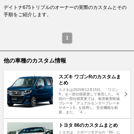
デイトナ675トリプルのオーナーの実際のカスタムとその
手順をご紹介します。
1
他の車種のカスタム情報
スズキ ワゴンRのカスタムま
とめ
スズキは2025年12月15日、「ワゴン
R」を一部仕様変更して発売した。 今
回の一部仕様変更では、衝突被害軽減
ブレーキ「デュアルセンサーブレーキ
サポートII」を採用し、安全機能を刷
新。また、「4. ...
トヨタ 86のカスタムまとめ
トヨタは、スポーツモデルの「86」に