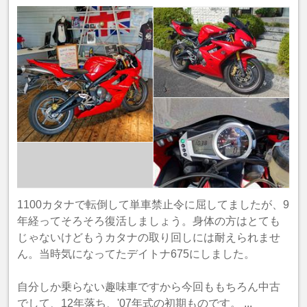
1100カタナで転倒して単車禁止令に屈してましたが、9
年経ってそろそろ復活しましょう。身体の方はとても
じゃないけどもうカタナの取り回しには耐えられませ
ん。当時気になってたデイトナ675にしました。
自分しか乗らない趣味車ですから今回ももちろん中古
でして、12年落ち、'07年式の初期ものです。 ...