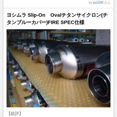
by
jun25R
さん
ヨシムラ Slip-On Ovalチタンサイクロン(チ
タンブルーカバー)FIRE SPEC仕様
【総評】