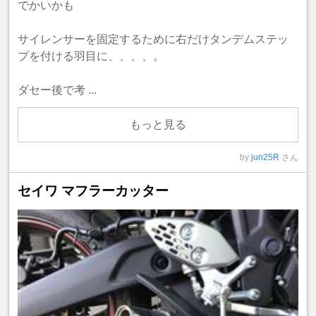
でかいかも
サイレンサーを固定するために右だけタンデムステッ
プを付ける羽目に、、、、。
ダセー後で考 ...
もっと見る
by
jun25R
さん
セイワ マフラーカッター