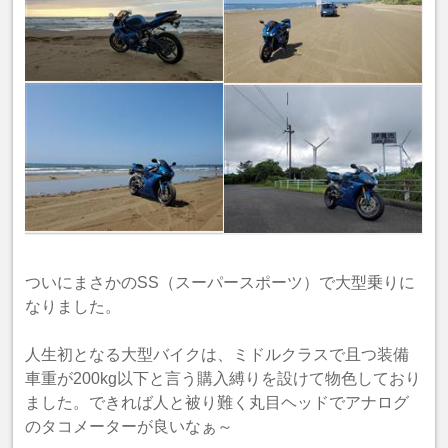
ついにまさかのSS（スーパースポーツ）で大型乗りに
なりました。
人生初となる大型バイクは、ミドルクラスで且つ装備
車重が200kg以下と言う購入縛りを設けて物色しており
ました。できれば人と被り難く丸目ヘッドでアナログ
のタコメーターが良いなぁ～