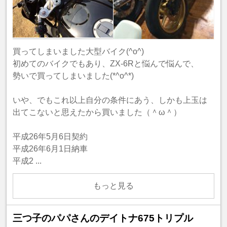
買ってしまいました大型バイク(^o^)
初めてのバイクでもあり、ZX-6Rと悩んで悩んで、
勢いで買ってしまいました(*^o^*)
いや、でもこれ以上自分の条件にあう、しかも上玉は
出てこないと思えたから買いました（＾ω＾）
平成26年5月6日契約
平成26年6月1日納車
平成2 ...
もっと見る
三つ子のパパさんのデイトナ675トリプル