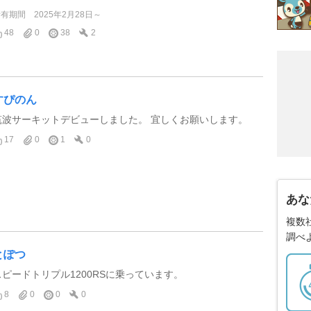
所有期間
2025年2月28日～
48
0
38
2
すぴのん
筑波サーキットデビューしました。 宜しくお願いします。
17
0
1
0
あな
複数
調べ
とぽつ
スピードトリプル1200RSに乗っています。
8
0
0
0