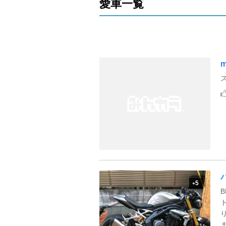
愛車一覧
m
5
+