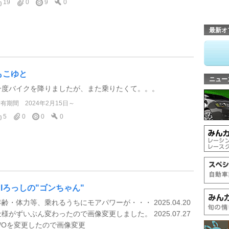
19
0
9
0
最新オ
もこゆと
ニュー
一度バイクを降りましたが、また乗りたくて。。。
所有期間
2024年2月15日～
5
0
0
0
HIろっしの"ゴンちゃん"
年齢・体力等、乗れるうちにモアパワーが・・・ 2025.04.20
仕様がずいぶん変わったので画像変更しました。 2025.07.27
S/Oを変更したので画像変更