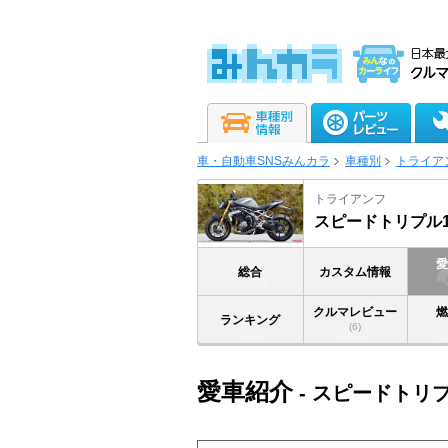
車・自動車SNSみんカラ
車種別
トライア
トライアンフ
スピードトリプル12
総合
カスタム情報
クルマレビュー
ランキング
(6)
愛車紹介
- スピードトリプ