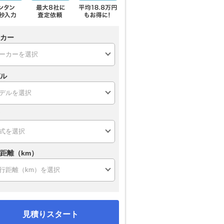
カー
ル
距離（km）
見積りスタート