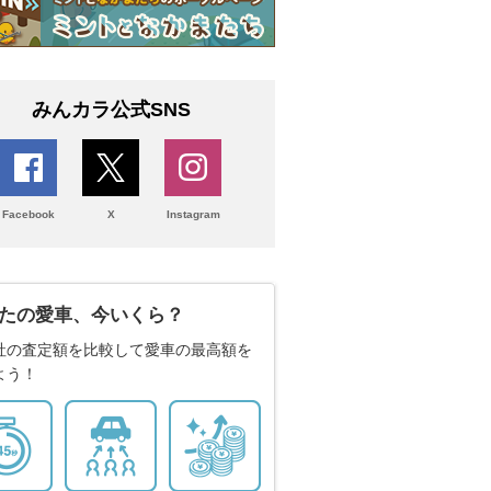
みんカラ公式SNS
Facebook
X
Instagram
たの愛車、今いくら？
社の査定額を比較して愛車の最高額を
よう！