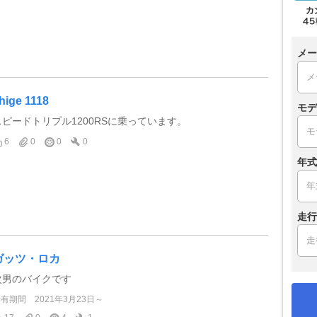
メー
hige 1118
モデ
スピードトリプル1200RSに乗っています。
6
0
0
0
年式
走行
ガッツ・ロカ
次男のバイクです
所有期間
2021年3月23日～