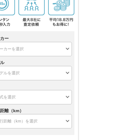
カー
ル
距離（km）