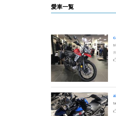
愛車一覧
c
t
a
t