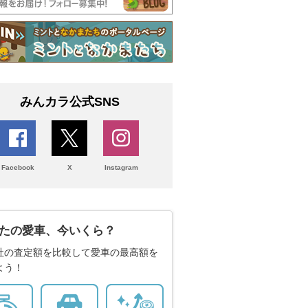
みんカラ公式SNS
Facebook
X
Instagram
たの愛車、今いくら？
社の査定額を比較して愛車の最高額を
よう！