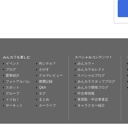
みんカラを楽しむ
スペシャルコンテンツ！
イベント
何シテル？
みんカラ＋
ブログ
さがす
みんカラセレクト
愛車紹介
クルマレビュー
スペシャルブログ
フォトアルバム
燃費記録
みんカラスタッフブログ
スポット
Q&A
みんカラ開発ブログ
グループ
タグ
中古車情報
イイね！
まとめ
車買取・中古車査定
サーキット
カーライフ
キャラクター紹介