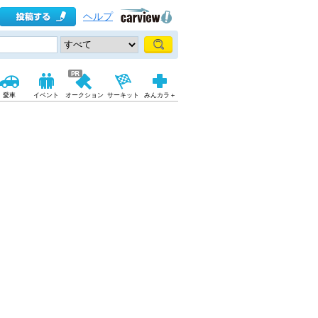
ヘルプ
愛車
イベント
オークション
サーキット
みんカラ＋