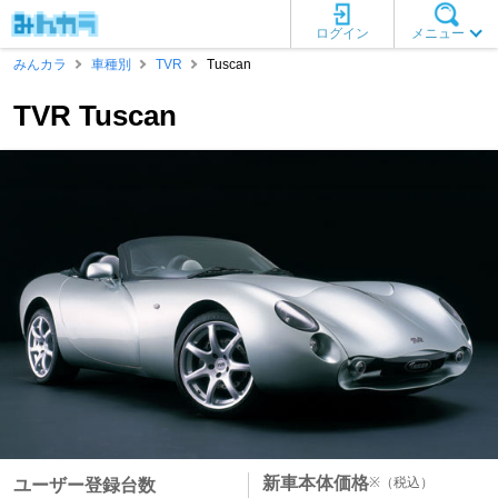
ログイン
メニュー
みんカラ
車種別
TVR
Tuscan
TVR Tuscan
新車本体価格
※
（税込）
ユーザー登録台数