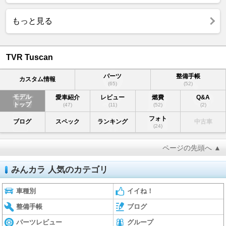
もっと見る
TVR Tuscan
パーツ
整備手帳
カスタム情報
(65)
(52)
モデル
愛車紹介
レビュー
燃費
Q&A
トップ
(47)
(11)
(52)
(2)
フォト
ブログ
スペック
ランキング
中古車
(24)
ページの先頭へ ▲
みんカラ 人気のカテゴリ
車種別
イイね！
整備手帳
ブログ
パーツレビュー
グループ