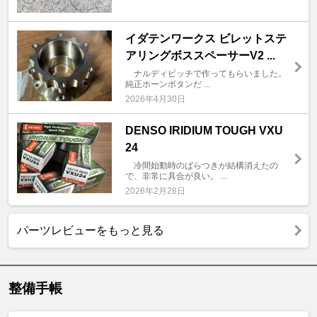
イダテンワークス ビレットステ
アリングボススペーサーV2 ...
ナルディピッチで作ってもらいました。
純正ホーンボタンだ ...
2026年4月30日
DENSO IRIDIUM TOUGH VXU
24
冷間始動時のばらつきが結構消えたの
で、非常に具合が良い。 ...
2026年2月28日
パーツレビューをもっと見る
整備手帳