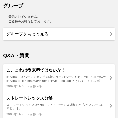
グループ
登録されていません。
ご登録をお待ちしております。
グループをもっと見る
Q&A・質問
こ、これは従来型ではないか！
carviewにはバーミンガム自動車ショーのページもあるのに http://www.
carview.co.jp/bms/2004/car/html/tvr/index.asp どうしてこちらを載 ...
2009年3月6日 - 回答 7件
ストレートシックス分解
ストレートシックスは分解してクリアランス調整した方がスムースに
回ります。
2005年4月7日 - 回答 0件