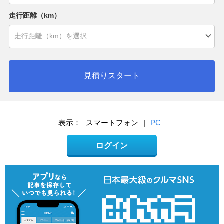
走行距離（km）
見積りスタート
表示：
スマートフォン
|
PC
ログイン