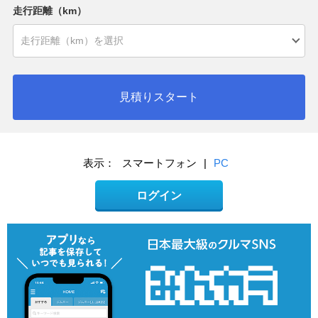
走行距離（km）
見積りスタート
表示：
スマートフォン
|
PC
ログイン