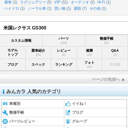
痛車 (
1
)
ラグジュアリー (
5
)
VIP (
11
)
オーディオ (
2
)
Hi-Fi (
1
)
ハイドロ (
1
)
ノーマル車 (
1
)
買い物 (
1
)
通勤 (
7
)
その他 (
1
)
米国レクサス GS300
パーツ
整備手帳
カスタム情報
(128)
(62)
モデル
愛車紹介
レビュー
燃費
Q&A
トップ
(28)
(2)
(24)
(0)
フォト
ブログ
スペック
ランキング
中古車
(25)
ページの先頭へ ▲
みんカラ 人気のカテゴリ
車種別
イイね！
整備手帳
ブログ
パーツレビュー
グループ