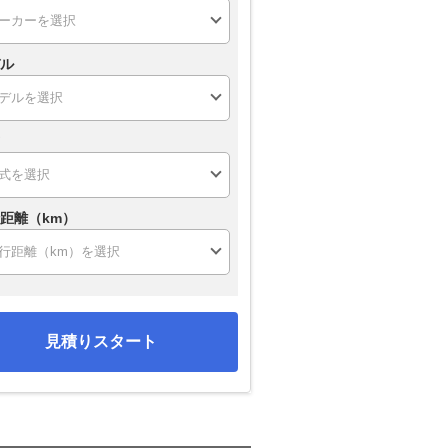
ル
距離（km）
見積りスタート