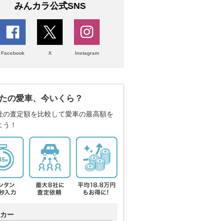
みんカラ公式SNS
Facebook
X
Instagram
たの愛車、今いくら？
社の査定額を比較して愛車の最高額を
よう！
カー