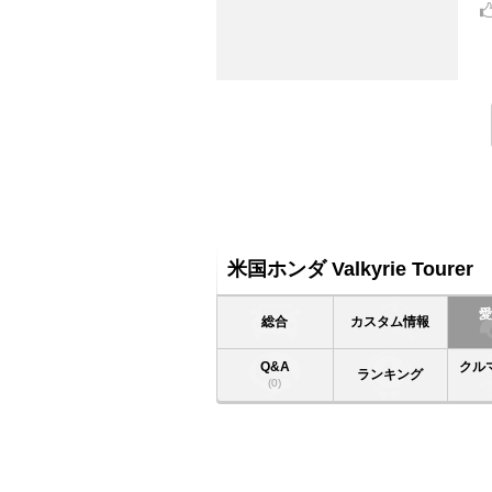
米国ホンダ Valkyrie Tourer
総合
カスタム情報
Q&A
クル
ランキング
(0)