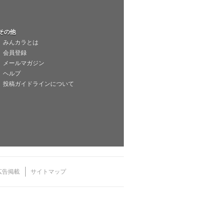
その他
みんカラとは
会員登録
メールマガジン
ヘルプ
投稿ガイドラインについて
広告掲載
サイトマップ