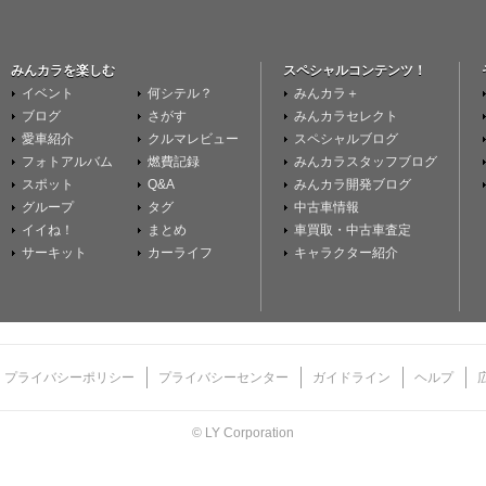
みんカラを楽しむ
スペシャルコンテンツ！
イベント
何シテル？
みんカラ＋
ブログ
さがす
みんカラセレクト
愛車紹介
クルマレビュー
スペシャルブログ
フォトアルバム
燃費記録
みんカラスタッフブログ
スポット
Q&A
みんカラ開発ブログ
グループ
タグ
中古車情報
イイね！
まとめ
車買取・中古車査定
サーキット
カーライフ
キャラクター紹介
プライバシーポリシー
プライバシーセンター
ガイドライン
ヘルプ
© LY Corporation