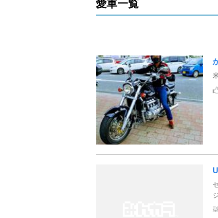
愛車一覧
米
U