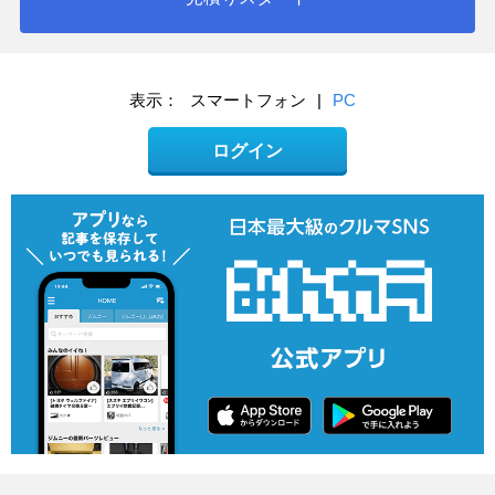
表示：
スマートフォン
|
PC
ログイン