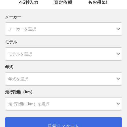
メーカー
モデル
年式
走行距離（km）
見積りスタート