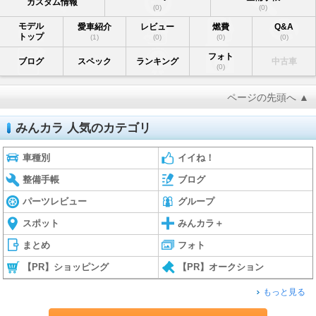
カスタム情報
(0)
(0)
モデル
愛車紹介
レビュー
燃費
Q&A
トップ
(1)
(0)
(0)
(0)
フォト
ブログ
スペック
ランキング
中古車
(0)
ページの先頭へ ▲
みんカラ 人気のカテゴリ
車種別
イイね！
整備手帳
ブログ
パーツレビュー
グループ
スポット
みんカラ＋
まとめ
フォト
【PR】ショッピング
【PR】オークション
もっと見る