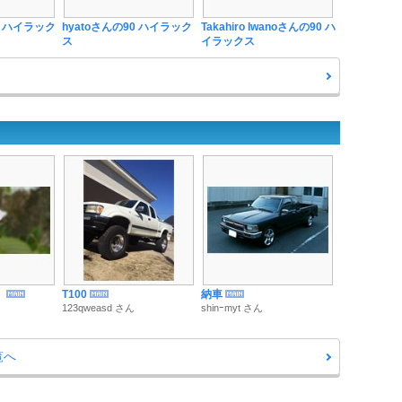
0 ハイラック
hyatoさんの90 ハイラック
Takahiro Iwanoさんの90 ハ
ス
イラックス
！
T100
納車
123qweasd さん
shinｰmyt さん
覧へ