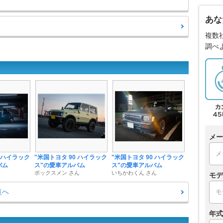
あな
複数
調べ
メー
0 ハイラック
"米国トヨタ 90 ハイラック
"米国トヨタ 90 ハイラック
バム
ス"の愛車アルバム
ス"の愛車アルバム
ボックスメン さん
いちかわくん さん
モデ
覧へ
年式