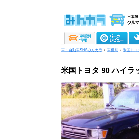
車・自動車SNSみんカラ
車種別
米国トヨ
米国トヨタ 90 ハイラ