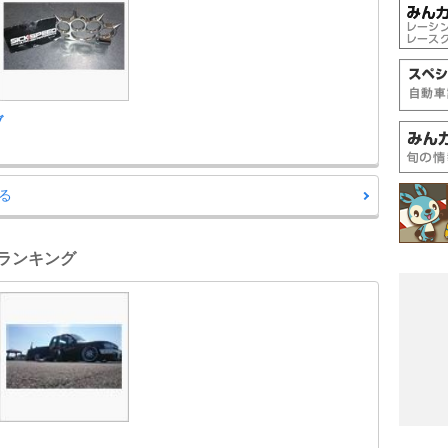
ブ
る
車ランキング