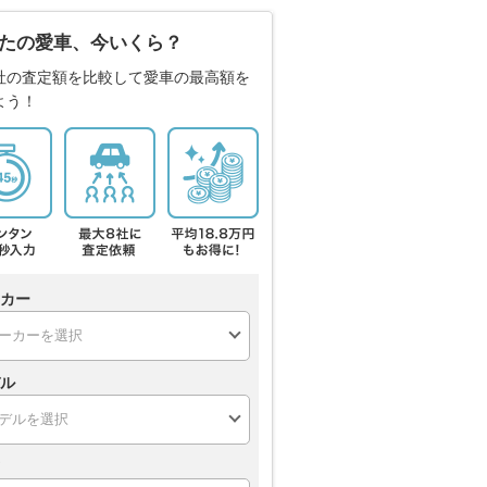
たの愛車、今いくら？
社の査定額を比較して愛車の最高額を
よう！
カー
ル