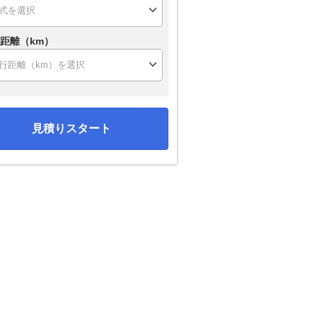
距離（km）
見積りスタート