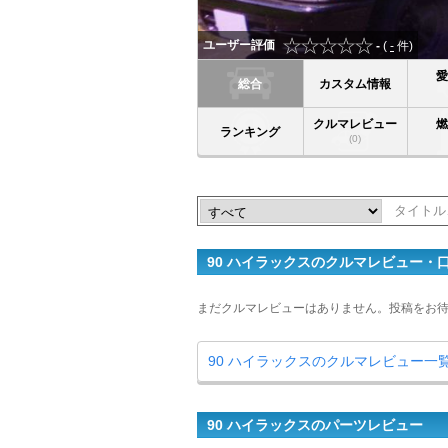
ユーザー評価
-
(
-
件)
総合
カスタム情報
クルマレビュー
ランキング
(0)
90 ハイラックスのクルマレビュー・
まだクルマレビューはありません。投稿をお
90 ハイラックスのクルマレビュー一
90 ハイラックスのパーツレビュー