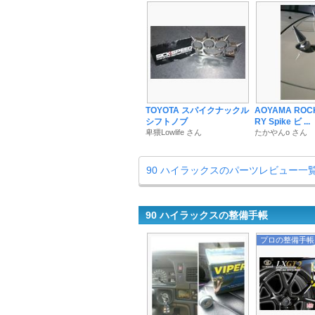
TOYOTA スパイクナックル
AOYAMA ROC
シフトノブ
RY Spike ビ ...
卑猥Lowlife さん
たかやんo さん
90 ハイラックスのパーツレビュー一
90 ハイラックスの整備手帳
プロの整備手帳