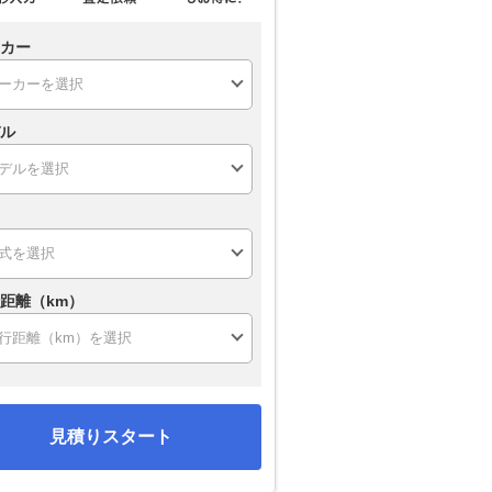
カー
ル
距離（km）
見積りスタート