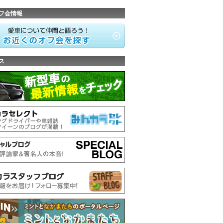
フ会情報
ス