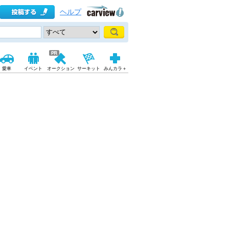
ヘルプ
愛車
イベント
オークション
サーキット
みんカラ＋