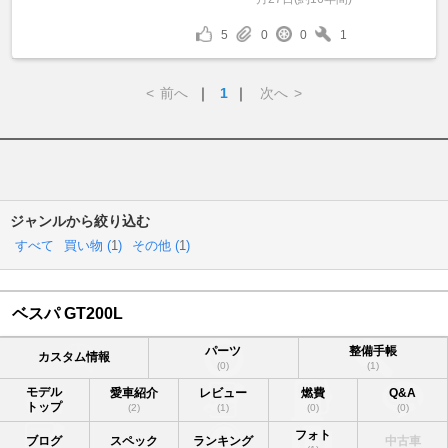
5
0
0
1
<
前へ
｜
1
｜
次へ
>
ジャンルから絞り込む
すべて
買い物 (
1
)
その他 (
1
)
ベスパ GT200L
パーツ
整備手帳
カスタム情報
(0)
(1)
モデル
愛車紹介
レビュー
燃費
Q&A
トップ
(2)
(1)
(0)
(0)
フォト
ブログ
スペック
ランキング
中古車