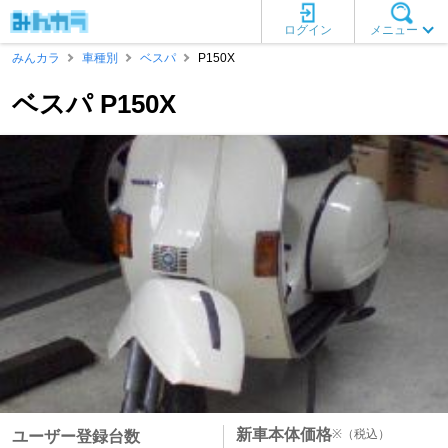
ログイン
メニュー
みんカラ
車種別
ベスパ
P150X
ベスパ P150X
新車本体価格
※
（税込）
ユーザー登録台数