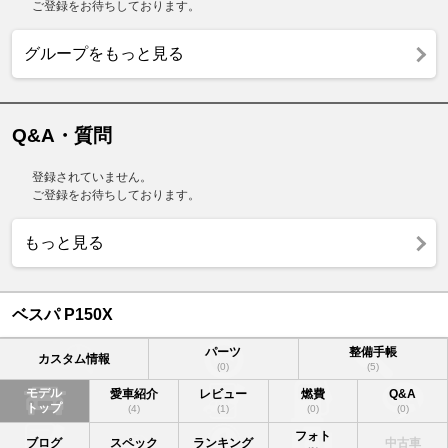
ご登録をお待ちしております。
グループをもっと見る
Q&A・質問
登録されていません。
ご登録をお待ちしております。
もっと見る
ベスパ P150X
パーツ
整備手帳
カスタム情報
(0)
(5)
モデル
愛車紹介
レビュー
燃費
Q&A
トップ
(4)
(1)
(0)
(0)
フォト
ブログ
スペック
ランキング
中古車