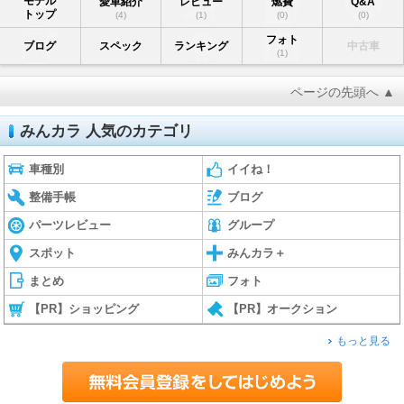
モデル
愛車紹介
レビュー
燃費
Q&A
トップ
(4)
(1)
(0)
(0)
フォト
ブログ
スペック
ランキング
中古車
(1)
ページの先頭へ ▲
みんカラ 人気のカテゴリ
車種別
イイね！
整備手帳
ブログ
パーツレビュー
グループ
スポット
みんカラ＋
まとめ
フォト
【PR】ショッピング
【PR】オークション
もっと見る