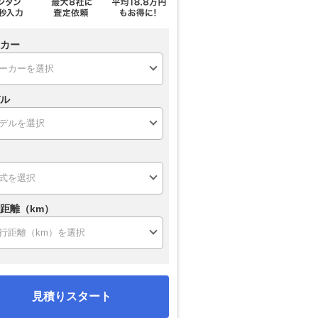
カー
ル
距離（km）
見積りスタート