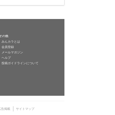
その他
みんカラとは
会員登録
メールマガジン
ヘルプ
投稿ガイドラインについて
広告掲載
サイトマップ