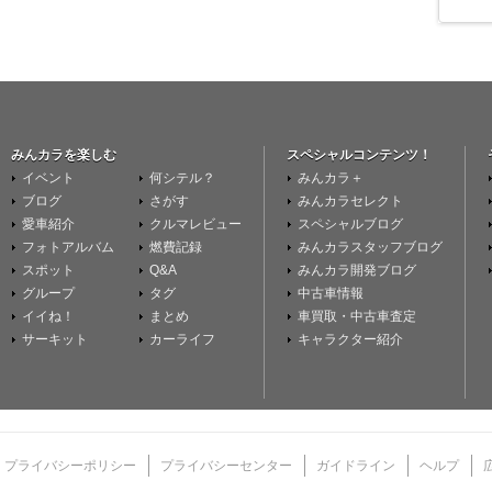
みんカラを楽しむ
スペシャルコンテンツ！
イベント
何シテル？
みんカラ＋
ブログ
さがす
みんカラセレクト
愛車紹介
クルマレビュー
スペシャルブログ
フォトアルバム
燃費記録
みんカラスタッフブログ
スポット
Q&A
みんカラ開発ブログ
グループ
タグ
中古車情報
イイね！
まとめ
車買取・中古車査定
サーキット
カーライフ
キャラクター紹介
プライバシーポリシー
プライバシーセンター
ガイドライン
ヘルプ