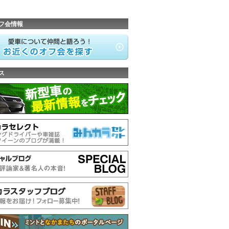
フ会情報
ス