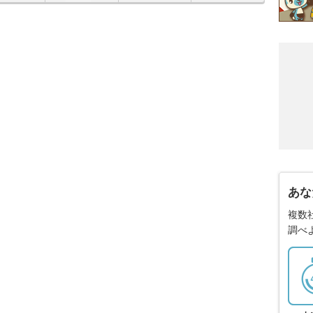
あな
複数
調べ