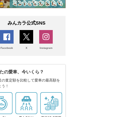
みんカラ公式SNS
Facebook
X
Instagram
たの愛車、今いくら？
社の査定額を比較して愛車の最高額を
よう！