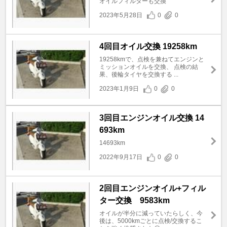
オイルフィルターも交換
2023年5月28日
0
0
4回目オイル交換 19258km
19258kmで、点検を兼ねてエンジンと
ミッションオイルを交換、 点検の結
果、後輪タイヤを交換する ...
2023年1月9日
0
0
3回目エンジンオイル交換 14
693km
14693km
2022年9月17日
0
0
2回目エンジンオイル+フィル
ター交換 9583km
オイルが半分に減っていたらしく、今
後は、5000kmごとに点検/交換するこ