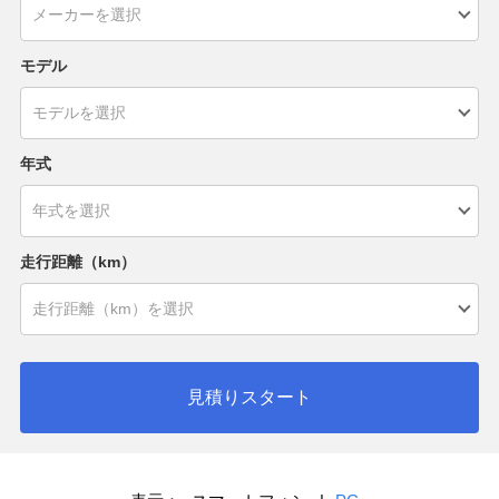
モデル
年式
走行距離（km）
見積りスタート