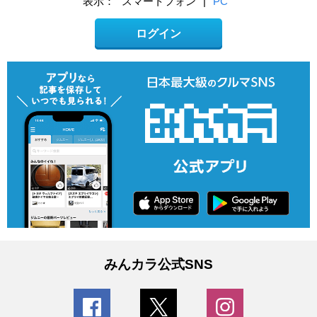
表示：
スマートフォン
|
PC
ログイン
みんカラ公式SNS