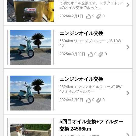
で初のオイル交換です。スラクストンr
sのオイル交換で余った ...
2026年2月1日
9
0
エンジンオイル交換
5604km ワコーズプロステージS 10W-
40
2025年9月29日
0
0
エンジンオイル交換
2824km エンジンオイルワコーズ10W-
40 オイルフィルター
2024年1月9日
0
0
5回目オイル交換+フィルター
交換 24586km