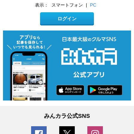
表示：
スマートフォン
|
PC
ログイン
みんカラ公式SNS