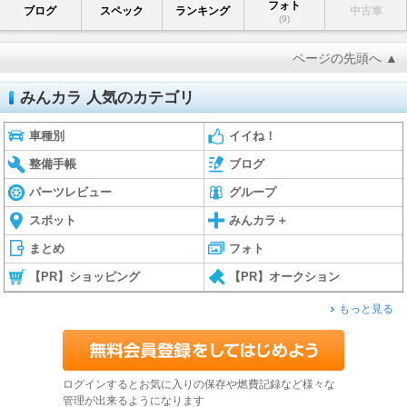
フォト
ブログ
スペック
ランキング
中古車
(9)
ページの先頭へ ▲
みんカラ 人気のカテゴリ
車種別
イイね！
整備手帳
ブログ
パーツレビュー
グループ
スポット
みんカラ＋
まとめ
フォト
【PR】ショッピング
【PR】オークション
もっと見る
ログインするとお気に入りの保存や燃費記録など様々な
管理が出来るようになります