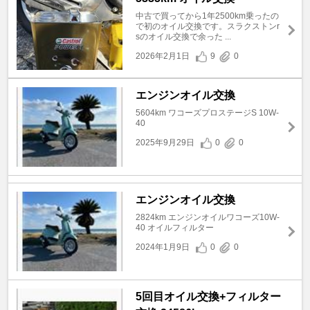
中古で買ってから1年2500km乗ったの
で初のオイル交換です。スラクストンr
sのオイル交換で余った ...
2026年2月1日
9
0
エンジンオイル交換
5604km ワコーズプロステージS 10W-
40
2025年9月29日
0
0
エンジンオイル交換
2824km エンジンオイルワコーズ10W-
40 オイルフィルター
2024年1月9日
0
0
5回目オイル交換+フィルター