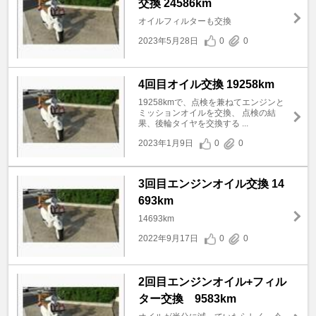
交換 24586km
オイルフィルターも交換
2023年5月28日
0
0
4回目オイル交換 19258km
19258kmで、点検を兼ねてエンジンと
ミッションオイルを交換、 点検の結
果、後輪タイヤを交換する ...
2023年1月9日
0
0
3回目エンジンオイル交換 14
693km
14693km
2022年9月17日
0
0
2回目エンジンオイル+フィル
ター交換 9583km