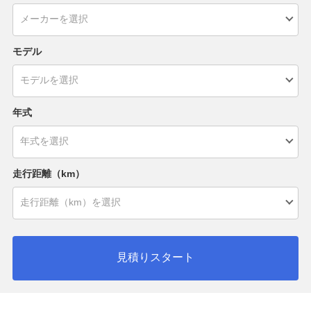
モデル
年式
走行距離（km）
見積りスタート