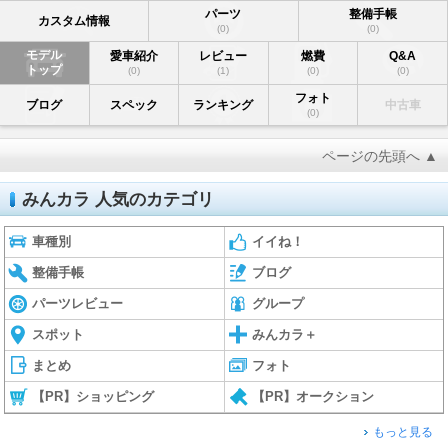
パーツ
整備手帳
カスタム情報
(0)
(0)
モデル
愛車紹介
レビュー
燃費
Q&A
トップ
(0)
(1)
(0)
(0)
フォト
ブログ
スペック
ランキング
中古車
(0)
ページの先頭へ ▲
みんカラ 人気のカテゴリ
車種別
イイね！
整備手帳
ブログ
パーツレビュー
グループ
スポット
みんカラ＋
まとめ
フォト
【PR】ショッピング
【PR】オークション
もっと見る