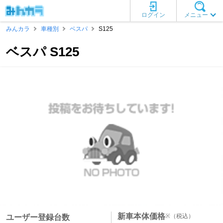
ログイン
メニュー
みんカラ
車種別
ベスパ
S125
ベスパ S125
新車本体価格
※
（税込）
ユーザー登録台数