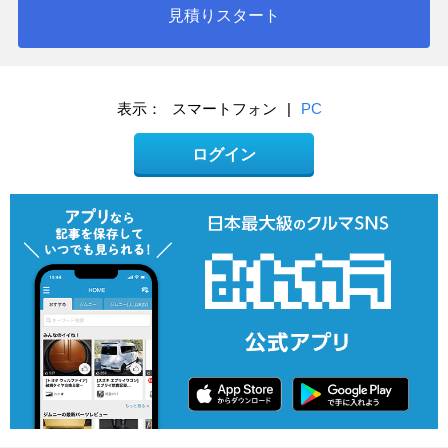
見積りスタート
表示：
スマートフォン
|
PC
ログイン