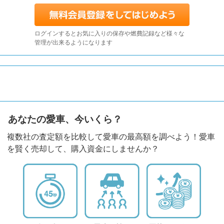
ログインするとお気に入りの保存や燃費記録など様々な
管理が出来るようになります
あなたの愛車、今いくら？
複数社の査定額を比較して愛車の最高額を調べよう！愛車
を賢く売却して、購入資金にしませんか？