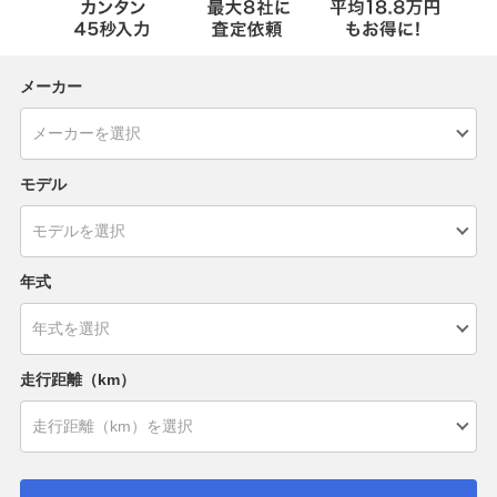
メーカー
モデル
年式
走行距離（km）