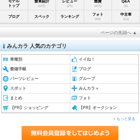
モデル
愛車紹介
レビュー
燃費
Q&A
トップ
(115)
(25)
(421)
(6)
フォト
中古車
ブログ
スペック
ランキング
(68)
(14)
ページの先頭へ ▲
みんカラ 人気のカテゴリ
車種別
イイね！
整備手帳
ブログ
パーツレビュー
グループ
スポット
みんカラ＋
まとめ
フォト
【PR】ショッピング
【PR】オークション
もっと見る