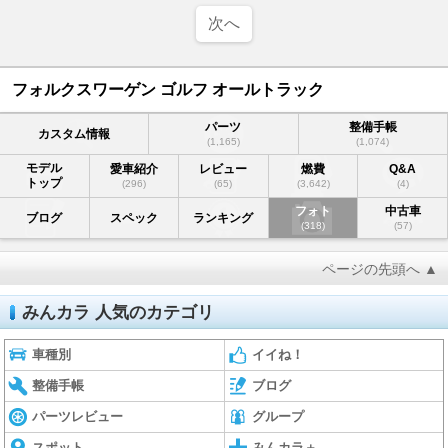
次へ
フォルクスワーゲン ゴルフ オールトラック
パーツ
整備手帳
カスタム情報
(1,165)
(1,074)
モデル
愛車紹介
レビュー
燃費
Q&A
トップ
(296)
(65)
(3,642)
(4)
フォト
中古車
ブログ
スペック
ランキング
(318)
(57)
ページの先頭へ ▲
みんカラ 人気のカテゴリ
車種別
イイね！
整備手帳
ブログ
パーツレビュー
グループ
スポット
みんカラ＋