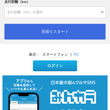
走行距離（km）
見積りスタート
表示：
スマートフォン
|
PC
ログイン