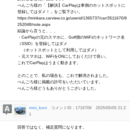
べんごろ様の「【解決】CarPlayは車側のホットスポットに
登録してはダメ！」をご覧下さい。
https://minkara.carview.co.jp/userid/1365737/car/3511670/8
252048/note.aspx
結論から言うと、、、
・CarPlayの元のスマホに、Golf側のWiFiのネットワーク名
（SSID）を登録してはダメ
（ホットスポットとして利用してはダメ）
・元スマホは、WiFiをONにしておくだけで良い。
これでCarPlayはうまく動きます。
とのことで、私の場合も、これで解消されました。
べんごろ様に掲載の許可をいただいています。
べんごろ様どうもありがとうございました。
mini_kuro
コメントID：1716706
2025/05/05 21:2
1
回答ではなく、補足質問になります。