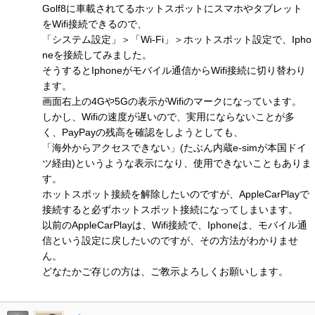
Golf8に車載されてるホットスポットにスマホやタブレット
をWifi接続できるので、
「システム設定」＞「Wi-Fi」＞ホットスポット設定で、Ipho
neを接続してみました。
そうするとIphoneがモバイル通信からWifi接続に切り替わり
ます。
画面右上の4Gや5Gの表示がWifiのマークになっています。
しかし、Wifiの速度が遅いので、実用にならないことが多
く、PayPayの残高を確認をしようとしても、
「海外からアクセスできない」(たぶん内蔵e-simが本国ドイ
ツ経由)というような表示になり、使用できないこともありま
す。
ホットスポット接続を解除したいのですが、AppleCarPlayで
接続すると必ずホットスポット接続になってしまいます。
以前のAppleCarPlayは、Wifi接続で、Iphoneは、モバイル通
信という設定に戻したいのですが、その方法がわかりませ
ん。
どなたかご存じの方は、ご教示よろしくお願いします。