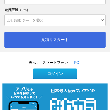
走行距離（km）
見積りスタート
表示：
スマートフォン
|
PC
ログイン