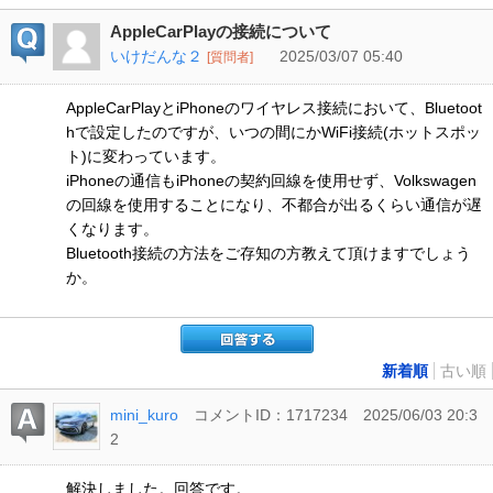
AppleCarPlayの接続について
いけだんな２
2025/03/07 05:40
[質問者]
AppleCarPlayとiPhoneのワイヤレス接続において、Bluetoot
hで設定したのですが、いつの間にかWiFi接続(ホットスポッ
ト)に変わっています。
iPhoneの通信もiPhoneの契約回線を使用せず、Volkswagen
の回線を使用することになり、不都合が出るくらい通信が遅
くなります。
Bluetooth接続の方法をご存知の方教えて頂けますでしょう
か。
新着順
古い順
mini_kuro
コメントID：1717234
2025/06/03 20:3
2
解決しました。回答です。