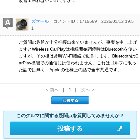
改善出来ればいいのですが…
ズマール
コメントID：1715669
2025/03/12 19:5
1
ご質問の趣旨が十分把握出来ていませんが、事実を申し上げ
ますとWireless CarPlayは接続開始調停時はBluetoothを使い
ますが、その後は常時Wi-Fi接続で動作します。BluetoothはC
arPlay機能での通信には使われません。これはゴルフに限っ
た話では無く、Appleの仕様上の話で全車共通です。
<
前へ
｜
1
｜
次へ
>
このクルマに関する疑問点を質問してみませんか？
投稿する