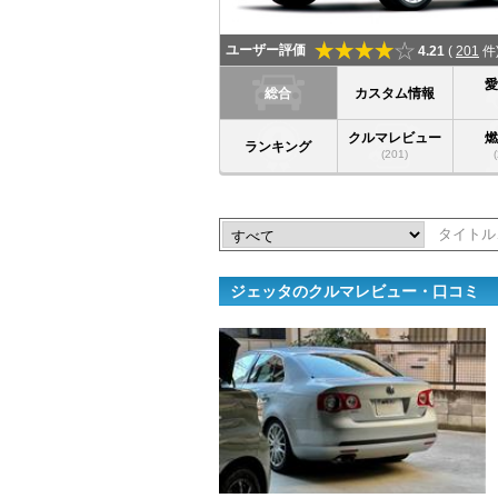
ユーザー評価
4.21
(
201
件
総合
カスタム情報
クルマレビュー
ランキング
(201)
ジェッタのクルマレビュー・口コミ