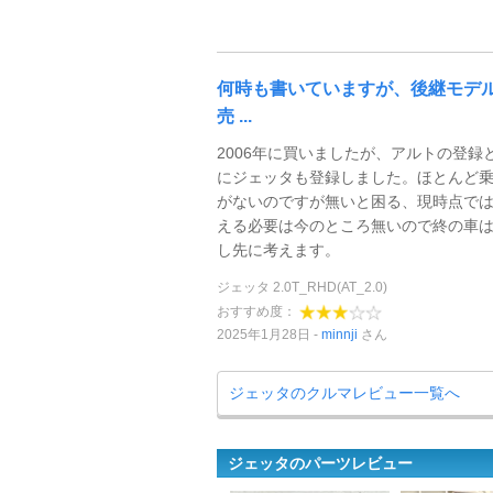
何時も書いていますが、後継モデ
売 ...
2006年に買いましたが、アルトの登録
にジェッタも登録しました。ほとんど
がないのですが無いと困る、現時点で
える必要は今のところ無いので終の車
し先に考えます。
ジェッタ 2.0T_RHD(AT_2.0)
おすすめ度：
2025年1月28日
minnji
さん
ジェッタのクルマレビュー一覧へ
ジェッタのパーツレビュー