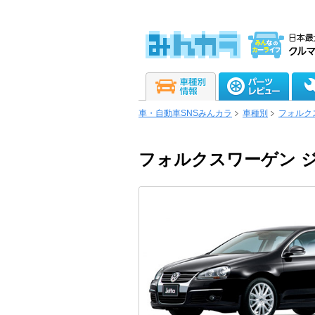
車・自動車SNSみんカラ
車種別
フォルク
フォルクスワーゲン 