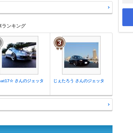
愛車ランキング
ssat17☆ さんのジェッタ
じぇたろう さんのジェッタ