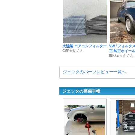
大陸製 エアコンフィルター
VW / フォル
GSP会長 さん
正 純正ホイー
88ジェッタ さん
ジェッタのパーツレビュー一覧へ
ジェッタの整備手帳