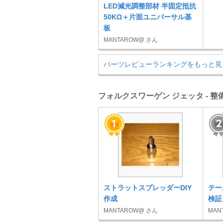
LED減光調整部材 半固定抵抗
50KΩ＋片面ユニバーサル基
板
MANTAROW@ さん
パーツレビューランキングをもっと見
フォルクスワーゲン ジェッタ - 
ストラットスプレッダーDIY
テー
作成
検証
MANTAROW@ さん
MAN