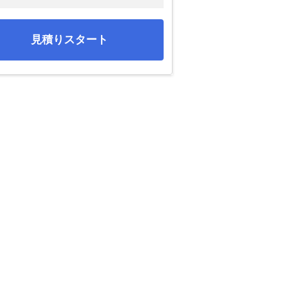
見積りスタート