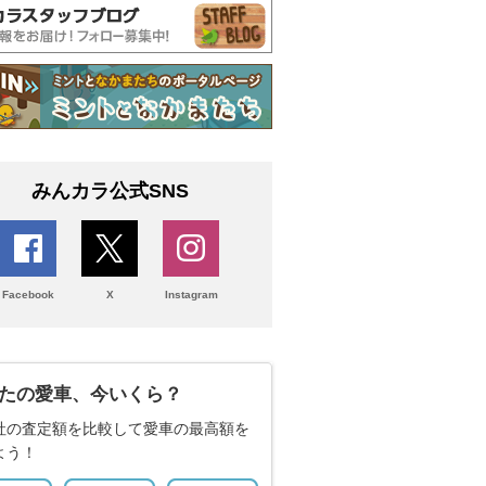
みんカラ公式SNS
Facebook
X
Instagram
たの愛車、今いくら？
社の査定額を比較して愛車の最高額を
よう！