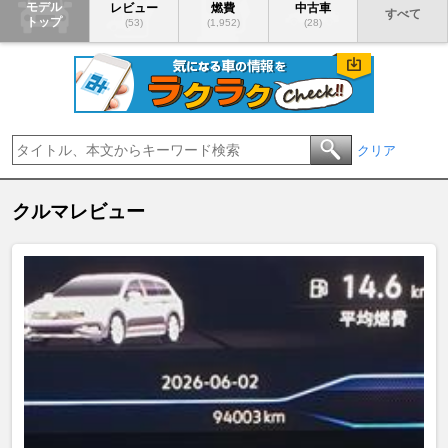
モデル
レビュー
燃費
中古車
すべて
トップ
(53)
(1,952)
(28)
クリア
クルマレビュー