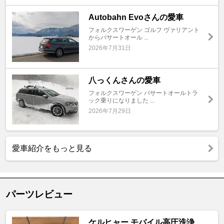
Autobahn Evoさんの愛車
フォルクスワーゲン ゴルフ ヴァリアント
からパサートオール ...
2026年7月31日
八っくんさんの愛車
フォルクスワーゲン パサートオールトラ
ック乗りになりました ...
2026年7月29日
愛車紹介をもっと見る
パーツレビュー
ケルヒャー モバイル高圧洗浄