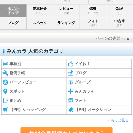
(707)
(665)
モデル
愛車紹介
レビュー
燃費
Q&A
トップ
(182)
(53)
(1,952)
(3)
フォト
中古車
ブログ
スペック
ランキング
(195)
(28)
ページの先頭へ ▲
みんカラ 人気のカテゴリ
車種別
イイね！
整備手帳
ブログ
パーツレビュー
グループ
スポット
みんカラ＋
まとめ
フォト
【PR】ショッピング
【PR】オークション
もっと見る