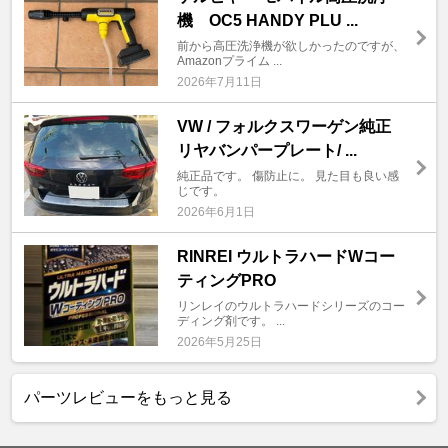
機 OC5 HANDY PLU ...
前から高圧洗浄機が欲しかったのですが、
Amazonプライム ...
2026年7月11日
VW / フォルクスワーゲン純正
リヤバンパープレート/ ...
純正品です。 傷防止に。 見た目も良い感
じです。
2026年6月1日
RINREI ウルトラハードWコー
ティングPRO
リンレイのウルトラハードシリーズのコー
ディング剤です。 ...
2026年5月25日
パーツレビューをもっと見る