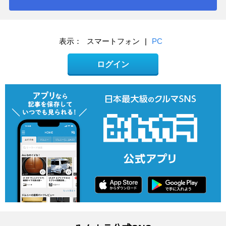
表示：
スマートフォン
|
PC
ログイン