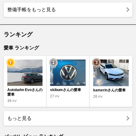
整備手帳をもっと見る
ランキング
愛車 ランキング
Autobahn Evoさんの
skibumさんの愛車
kamerinさんの愛車
愛車
27
26
PV
PV
36
PV
もっと見る