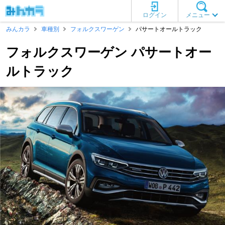
ログイン
メニュー
みんカラ
車種別
フォルクスワーゲン
パサートオールトラック
フォルクスワーゲン パサートオー
ルトラック