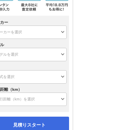
カー
ル
距離（km）
見積りスタート