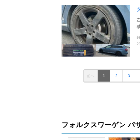
2
前へ
1
2
3
フォルクスワーゲン パ