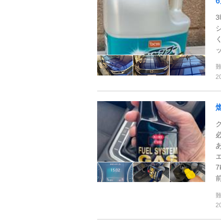
シ
2
前
2