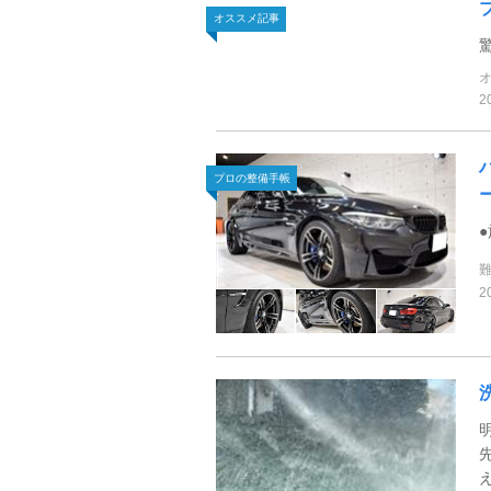
オススメ記事
2
プロの整備手帳
2
洗