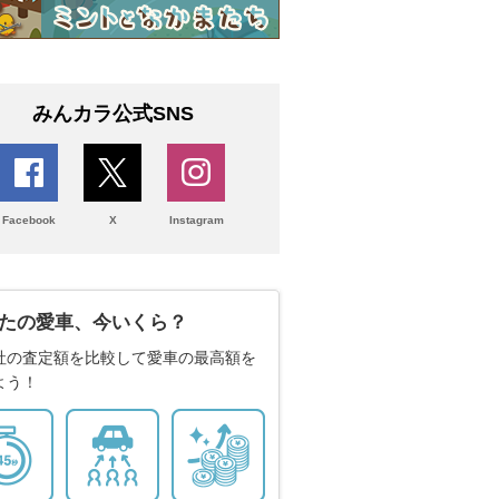
みんカラ公式SNS
Facebook
X
Instagram
たの愛車、今いくら？
社の査定額を比較して愛車の最高額を
よう！