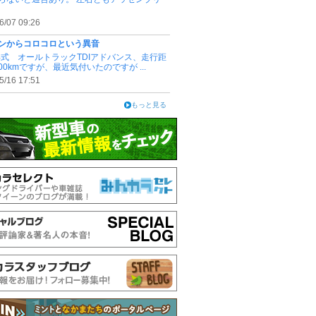
6/07 09:26
ンからコロコロという異音
0年式 オールトラックTDIアドバンス、走行距
000kmですが、最近気付いたのですが ...
5/16 17:51
もっと見る