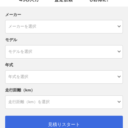
メーカー
モデル
年式
走行距離（km）
見積りスタート