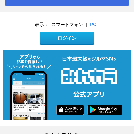
表示：
スマートフォン
|
PC
ログイン