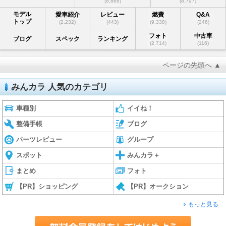
(8,668)
(8,797)
モデル
愛車紹介
レビュー
燃費
Q&A
トップ
(2,232)
(443)
(9,338)
(246)
フォト
中古車
ブログ
スペック
ランキング
(2,714)
(116)
ページの先頭へ ▲
みんカラ 人気のカテゴリ
車種別
イイね！
整備手帳
ブログ
パーツレビュー
グループ
スポット
みんカラ＋
まとめ
フォト
【PR】ショッピング
【PR】オークション
もっと見る